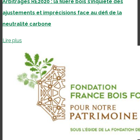
Arbitrages RE2020 : la filière bois s’inquiète des
ajustements et imprécisions face au défi de la
neutralité carbone
Lire plus