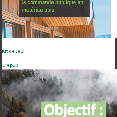
Kit de l’élu
Lire plus