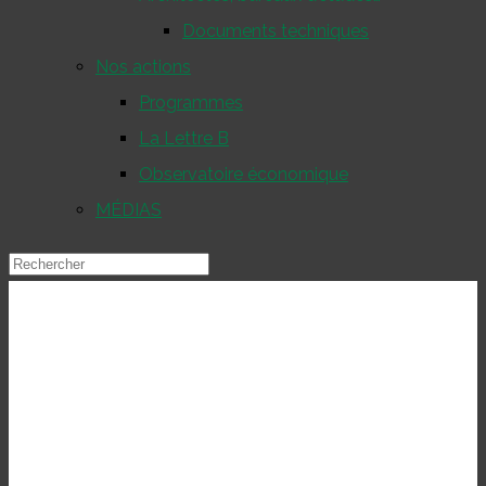
Documents techniques
Nos actions
Programmes
La Lettre B
Observatoire économique
MÉDIAS