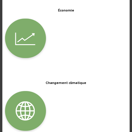
Économie
Changement climatique