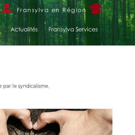
Fransylva en Région
Actualités
Fransylva Services
 par le syndicalisme.