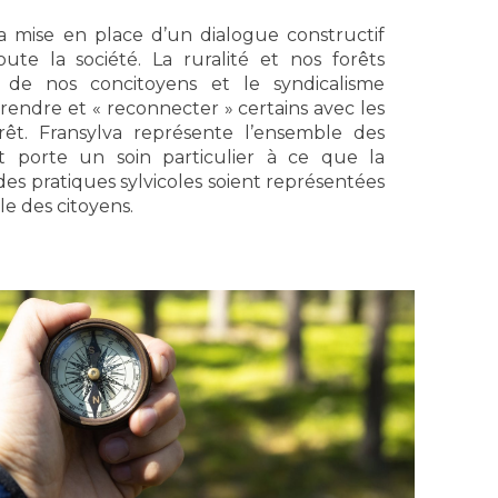
 la mise en place d’un dialogue constructif
oute la société. La ruralité et nos forêts
es de nos concitoyens et le syndicalisme
rendre et « reconnecter » certains avec les
rêt. Fransylva représente l’ensemble des
 et porte un soin particulier à ce que la
 des pratiques sylvicoles soient représentées
e des citoyens.