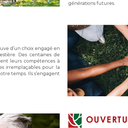
générations futures.
reuve d’un choix engagé en
estière. Des centaines de
rent leurs compétences à
es irremplaçables pour la
notre temps. Ils s’engagent
OUVERT