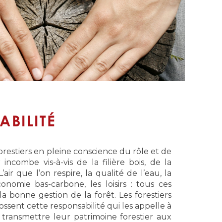
ABILITÉ
orestiers en pleine conscience du rôle et de
 incombe vis-à-vis de la filière bois, de la
’air que l’on respire, la qualité de l’eau, la
économie bas-carbone, les loisirs : tous ces
 bonne gestion de la forêt. Les forestiers
ssent cette responsabilité qui les appelle à
ransmettre leur patrimoine forestier aux