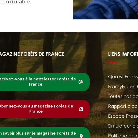
stion durable.
AGAZINE FORÊTS DE FRANCE
LIENS IMPOR
Qui est Frans
scrivez-vous à la newsletter Forêts de
France
Fransylva en
Toutes nos ac
Rapport d'act
Abonnez-vous au magazine Forêts de
France
Espace Press
Simulateur d'
n savoir plus sur le magazine Forêts de
Politique de 