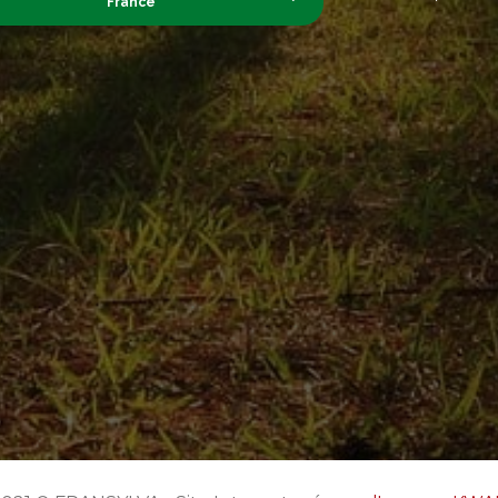
France