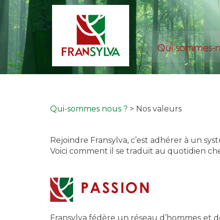
Qui sommes-n
Qui-sommes nous ?
> Nos valeurs
Rejoindre Fransylva, c’est adhérer à un sys
Voici comment il se traduit au quotidien che
PASSION
Fransylva fédère un réseau d’hommes et 