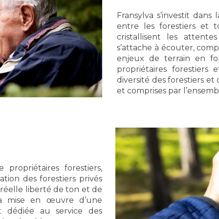
Fransylva s’investit dans
entre les forestiers et t
cristallisent les attent
s’attache à écouter, comp
enjeux de terrain en fo
propriétaires forestiers
diversité des forestiers et
et comprises par l’ensembl
propriétaires forestiers,
tion des forestiers privés
réelle liberté de ton et de
 la mise en œuvre d’une
nt dédiée au service des