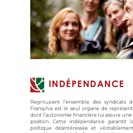
INDÉPENDANCE
Regroupant l’ensemble des syndicats de 
Fransylva est le seul organe de représenta
dont l’autonomie financière lui assure une 
position. Cette indépendance garantit
politique désintéressée et véritableme