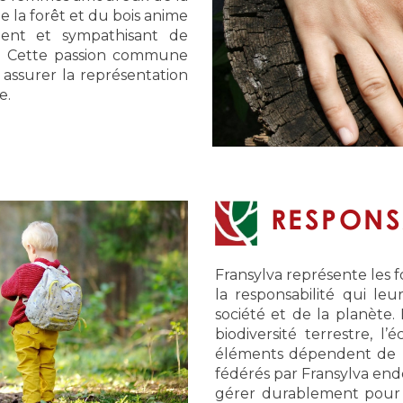
de la forêt et du bois anime
dent et sympathisant de
en. Cette passion commune
assurer la représentation
e.
RESPONS
Fransylva représente les f
la responsabilité qui leur
société et de la planète. L
biodiversité terrestre, l’
éléments dépendent de la
fédérés par Fransylva endo
gérer durablement pour t