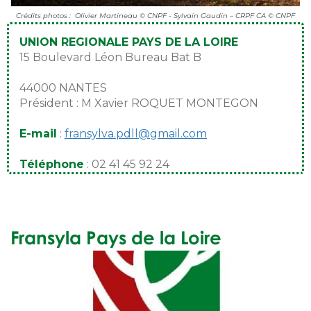
Crédits photos : Olivier Martineau © CNPF - Sylvain Gaudin – CRPF CA © CNPF
UNION REGIONALE PAYS DE LA LOIRE
15 Boulevard Léon Bureau Bat B
44000 NANTES
Président : M Xavier ROQUET MONTEGON
E-mail
:
fransylva.pdll@gmail.com
Téléphone
: 02 41 45 92 24
Fransyla Pays de la Loire