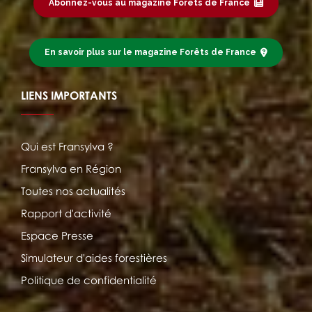
Abonnez-vous au magazine Forêts de France
En savoir plus sur le magazine Forêts de France
LIENS IMPORTANTS
Qui est Fransylva ?
Fransylva en Région
Toutes nos actualités
Rapport d'activité
Espace Presse
Simulateur d'aides forestières
Politique de confidentialité