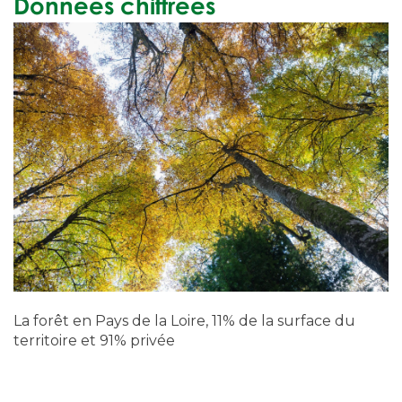
Données chiffrées
La forêt en Pays de la Loire, 11% de la surface du
territoire et 91% privée