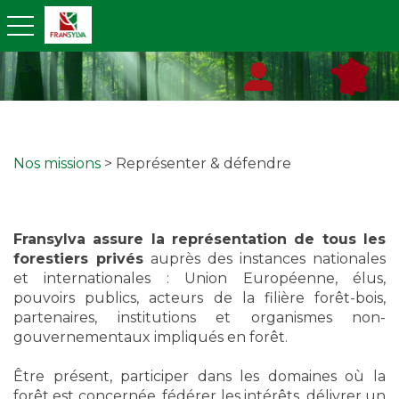
toggle navigation
Nos missions
> Représenter & défendre
Fransylva assure la représentation de tous les
forestiers privés
auprès des instances nationales
et internationales : Union Européenne, élus,
pouvoirs publics, acteurs de la filière forêt-bois,
partenaires, institutions et organismes non-
gouvernementaux impliqués en forêt.
Être présent, participer dans les domaines où la
forêt est concernée, fédérer les intérêts, délivrer un