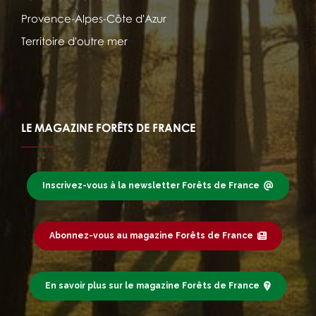
Provence-Alpes-Côte d'Azur
Territoire d'outre mer
LE MAGAZINE FORÊTS DE FRANCE
Inscrivez-vous à la newsletter Forêts de France
Abonnez-vous au magazine Forêts de France
En savoir plus sur le magazine Forêts de France