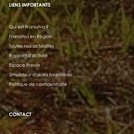
LIENS IMPORTANTS
Qui est Fransylva ?
Fransylva en Région
Toutes nos actualités
Rapport d'activité
Espace Presse
Simulateur d'aides forestières
Politique de confidentialité
CONTACT