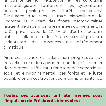
la qualité de sol, l’exposition et les conditions
météorologiques l’autorisent, les sylviculteurs
peuvent privilégier les "forêts mosaïques".
Persuadée que sans la main bienveillante de
l’homme, la plupart des forêts métropolitaines
risquent de dépérir dans les années qui viennent, la
forêt privée, avec le CNPF et d’autres acteurs
publics, collabore à des études scientifiques sur
l’adaptation des essences au dérèglement
climatique.
Ainsi, ces travaux et l’adaptation progressive aux
nouvelles conditions permettront de préserver et
de renforcer le rôle multifonctionnel (économique,
social et environnemental) des forêts et le juste
équilibre entre ces trois fonctions complémentaires.
Toutes ces avancées ont été menées sous
l'impulsion de Présidents bénévoles :