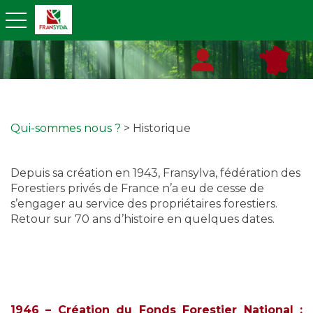
toggle navigation
Qui-sommes nous ?
> Historique
Depuis sa création en 1943, Fransylva, fédération des
Forestiers privés de France n’a eu de cesse de
s’engager au service des propriétaires forestiers.
Retour sur 70 ans d’histoire en quelques dates.
1946 – Création du Fonds Forestier National :