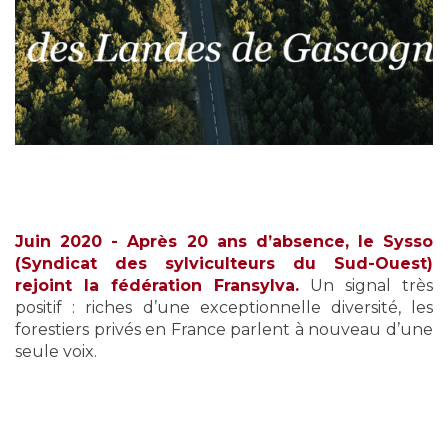
Juin 2020 - Après 20 ans d’absence, le Sysso
(Syndicat des sylviculteurs du Sud-Ouest)
rejoint la fédération Fransylva.
Un signal très
positif : riches d’une exceptionnelle diversité, les
forestiers privés en France parlent à nouveau d’une
seule voix.