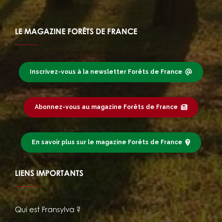
LE MAGAZINE FORÊTS DE FRANCE
Inscrivez-vous à la newsletter Forêts de France
Abonnez-vous au magazine Forêts de France
En savoir plus sur le magazine Forêts de France
LIENS IMPORTANTS
Qui est Fransylva ?