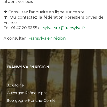
situent vos bois :
🌳 Consultez l'annuaire en ligne sur ce site ;
🌳 Ou contactez la fédération Forestiers privés de
France :
Tél. 01 47 20 66 55 et
sylvassur@fransylva.fr
À consulter :
Fransylva en région
FRANSYLVA EN RÉGION
Aquitaine
Auvergne Rhône-Alpes
Bourgogne-Franche-Comté