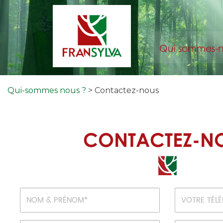
Qui sommes-n
Qui-sommes nous ?
> Contactez-nous
CONTACTEZ-N