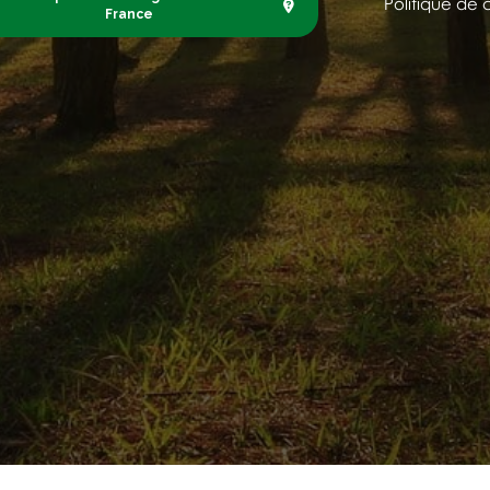
Politique de 
France