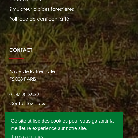
Simulateur d'aides forestières
Politique de confidentialité
CONTACT
6, rue de la Tremoille
75 008 PARIS
01.47.20.36.32
Contactez-nous
Ce site utilise des cookies pour vous garantir la
meilleure expérience sur notre site.
En savoir plus