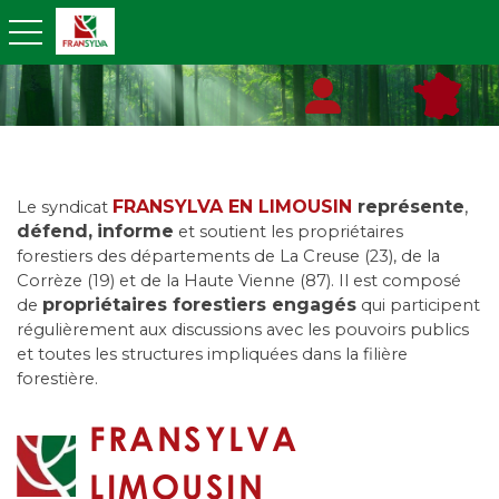
toggle navigation
FRANSYLVA EN LIMOUSIN
représente
,
Le syndicat
défend,
informe
et soutient les propriétaires
forestiers des départements de La Creuse (23), de la
Corrèze (19) et de la Haute Vienne (87). Il est composé
propriétaires forestiers engagés
de
qui participent
régulièrement aux discussions avec les pouvoirs publics
et toutes les structures impliquées dans la filière
forestière.
FRANSYLVA
LIMOUSIN