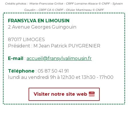
Crédits photos : Marie-Francoise Grillot - CRPF Lorraine-Alsace © CNPF - Sylvain
Gaudin – CRPF CA © CNPF - Olivier Martineau © CNPF
FRANSYLVA EN LIMOUSIN
2 Avenue Georges Guingouin
87017 LIMOGES
Président : M Jean Patrick PUYGRENIER
E-mail
:
accueil@fransylvalimousin.fr
Téléphone
: 05 87 50 41 91
lundi au vendredi 9h à 12h30 et 13h30 - 17h00
Visiter notre site web