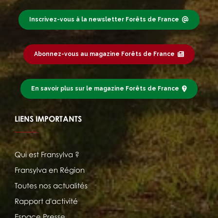
Inscrivez-vous à la newsletter Forêts de France
Abonnez-vous au magazine Forêts de France
En savoir plus sur le magazine Forêts de France
LIENS IMPORTANTS
Qui est Fransylva ?
Fransylva en Région
Toutes nos actualités
Rapport d'activité
Espace Presse