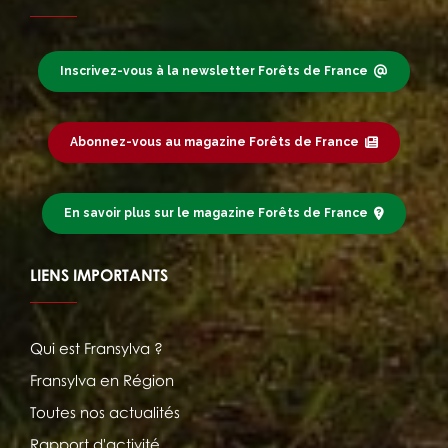
Inscrivez-vous à la newsletter Forêts de France
Abonnez-vous au magazine Forêts de France
En savoir plus sur le magazine Forêts de France
LIENS IMPORTANTS
Qui est Fransylva ?
Fransylva en Région
Toutes nos actualités
Rapport d'activité