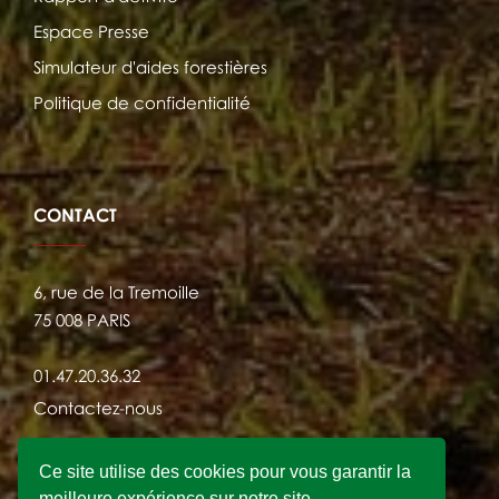
Espace Presse
Simulateur d'aides forestières
Politique de confidentialité
CONTACT
6, rue de la Tremoille
75 008 PARIS
01.47.20.36.32
Contactez-nous
Ce site utilise des cookies pour vous garantir la
meilleure expérience sur notre site.