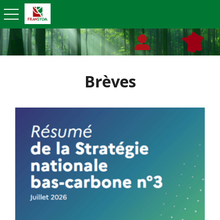
toggle navigation
Brèves