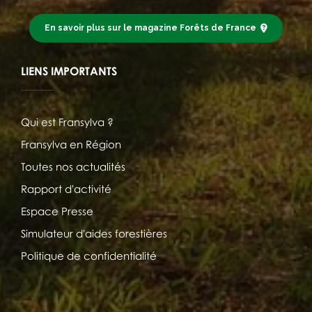
En savoir plus sur le magazine Forêts de France
LIENS IMPORTANTS
Qui est Fransylva ?
Fransylva en Région
Toutes nos actualités
Rapport d'activité
Espace Presse
Simulateur d'aides forestières
Politique de confidentialité