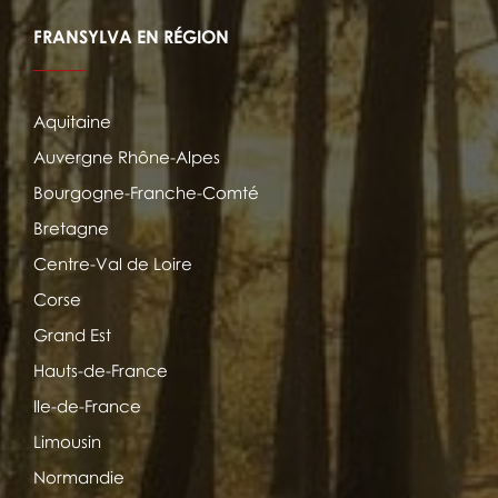
FRANSYLVA EN RÉGION
Aquitaine
Auvergne Rhône-Alpes
Bourgogne-Franche-Comté
Bretagne
Centre-Val de Loire
Corse
Grand Est
Hauts-de-France
Ile-de-France
Limousin
Normandie