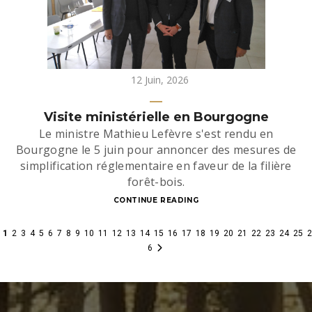
12 Juin, 2026
Visite ministérielle en Bourgogne
Le ministre Mathieu Lefèvre s'est rendu en
Bourgogne le 5 juin pour annoncer des mesures de
simplification réglementaire en faveur de la filière
forêt-bois.
CONTINUE READING
1
2
3
4
5
6
7
8
9
10
11
12
13
14
15
16
17
18
19
20
21
22
23
24
25
2
6