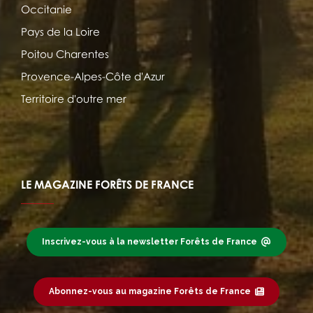
Occitanie
Pays de la Loire
Poitou Charentes
Provence-Alpes-Côte d'Azur
Territoire d'outre mer
LE MAGAZINE FORÊTS DE FRANCE
Inscrivez-vous à la newsletter Forêts de France
Abonnez-vous au magazine Forêts de France