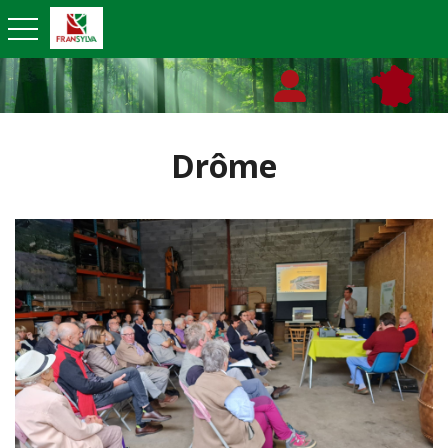
toggle navigation
Drôme