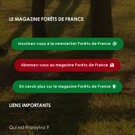
LE MAGAZINE FORÊTS DE FRANCE
Inscrivez-vous à la newsletter Forêts de France
Abonnez-vous au magazine Forêts de France
En savoir plus sur le magazine Forêts de France
LIENS IMPORTANTS
Qui est Fransylva ?