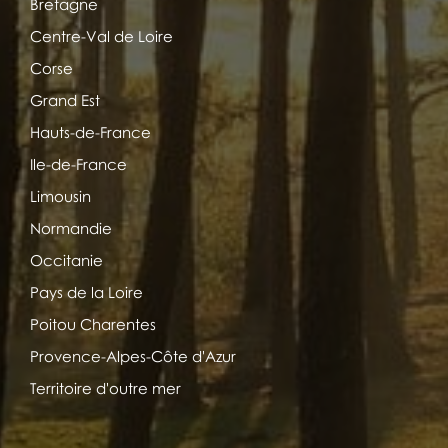
Bretagne
Centre-Val de Loire
Corse
Grand Est
Hauts-de-France
Ile-de-France
Limousin
Normandie
Occitanie
Pays de la Loire
Poitou Charentes
Provence-Alpes-Côte d'Azur
Territoire d'outre mer