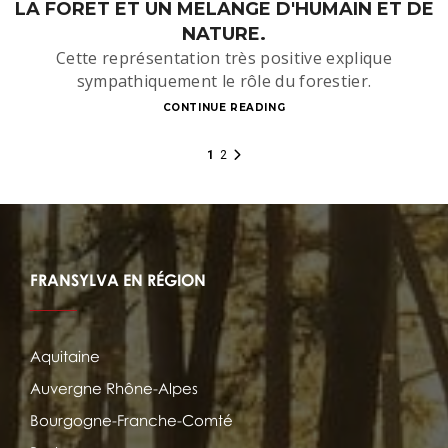
LA FORET ET UN MELANGE D'HUMAIN ET DE
NATURE.
Cette représentation très positive explique
sympathiquement le rôle du forestier.
CONTINUE READING
1
2
FRANSYLVA EN RÉGION
Aquitaine
Auvergne Rhône-Alpes
Bourgogne-Franche-Comté