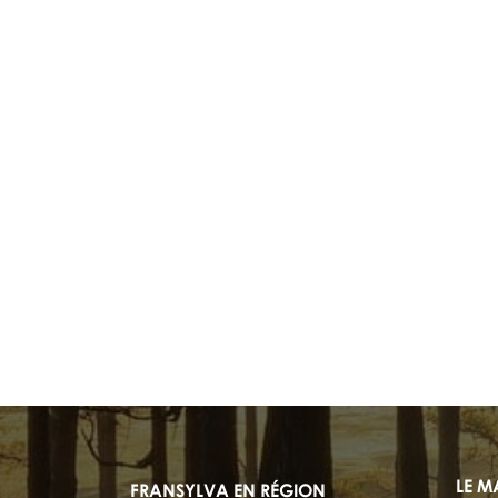
LE M
FRANSYLVA EN RÉGION