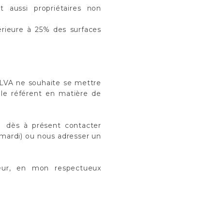
 aussi propriétaires non
érieure à 25% des surfaces
VA ne souhaite se mettre
le référent en matière de
z dès à présent contacter
 mardi) ou nous adresser un
eur, en mon respectueux