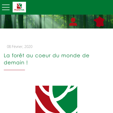
toggle navigation
08 Février, 2020
La forêt au coeur du monde de
demain !