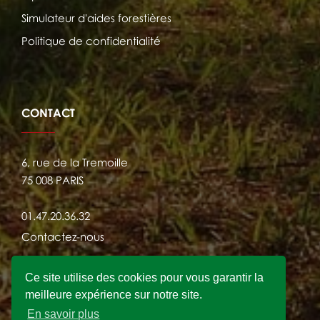
Simulateur d'aides forestières
Politique de confidentialité
CONTACT
6, rue de la Tremoille
75 008 PARIS
01.47.20.36.32
Contactez-nous
Ce site utilise des cookies pour vous garantir la
meilleure expérience sur notre site.
En savoir plus