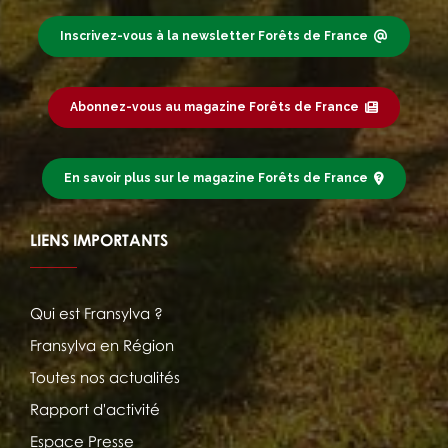
Inscrivez-vous à la newsletter Forêts de France
Abonnez-vous au magazine Forêts de France
En savoir plus sur le magazine Forêts de France
LIENS IMPORTANTS
Qui est Fransylva ?
Fransylva en Région
Toutes nos actualités
Rapport d'activité
Espace Presse