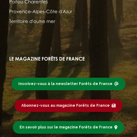
Poitou Charentes
Provence-Alpes-Côte d'Azur
Territoire d'outre mer
LE MAGAZINE FORÊTS DE FRANCE
Inscrivez-vous à la newsletter Forêts de France
Abonnez-vous au magazine Forêts de France
En savoir plus sur le magazine Forêts de France