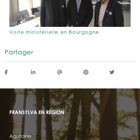
Visite ministérielle en Bourgogne
Partager
FRANSYLVA EN RÉGION
Aquitaine