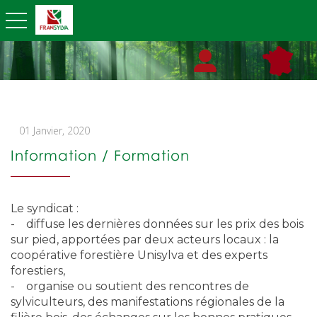
toggle navigation
01 Janvier, 2020
Information / Formation
Le syndicat :
- diffuse les dernières données sur les prix des bois
sur pied, apportées par deux acteurs locaux : la
coopérative forestière Unisylva et des experts
forestiers,
- organise ou soutient des rencontres de
sylviculteurs, des manifestations régionales de la