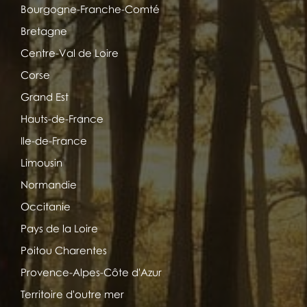
Bourgogne-Franche-Comté
Bretagne
Centre-Val de Loire
Corse
Grand Est
Hauts-de-France
Ile-de-France
Limousin
Normandie
Occitanie
Pays de la Loire
Poitou Charentes
Provence-Alpes-Côte d'Azur
Territoire d'outre mer