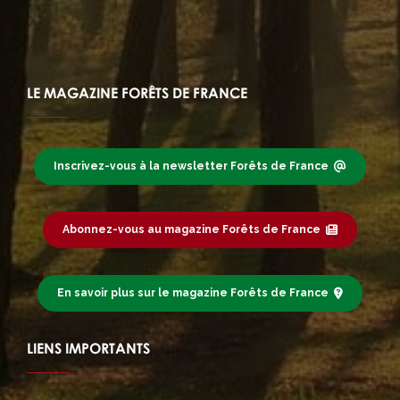
LE MAGAZINE FORÊTS DE FRANCE
Inscrivez-vous à la newsletter Forêts de France
Abonnez-vous au magazine Forêts de France
En savoir plus sur le magazine Forêts de France
LIENS IMPORTANTS