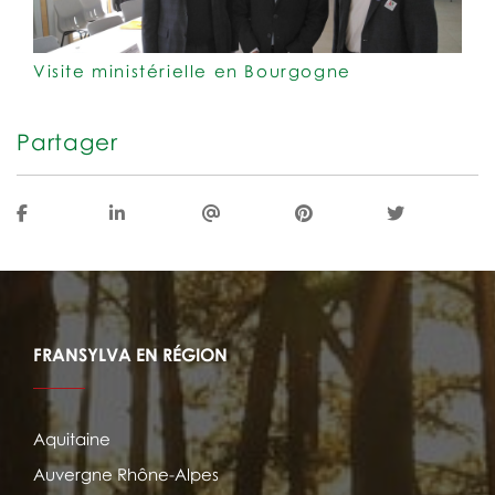
Visite ministérielle en Bourgogne
Partager
FRANSYLVA EN RÉGION
Aquitaine
Auvergne Rhône-Alpes