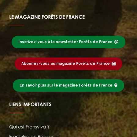
LE MAGAZINE FORÊTS DE FRANCE
Inscrivez-vous à la newsletter Forêts de France
Abonnez-vous au magazine Forêts de France
En savoir plus sur le magazine Forêts de France
LIENS IMPORTANTS
Qui est Fransylva ?
Fransylva en Région