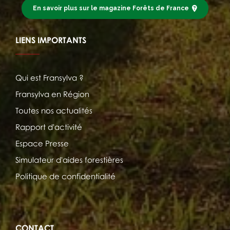
En savoir plus sur le magazine Forêts de France
LIENS IMPORTANTS
Qui est Fransylva ?
Fransylva en Région
Toutes nos actualités
Rapport d'activité
Espace Presse
Simulateur d'aides forestières
Politique de confidentialité
CONTACT