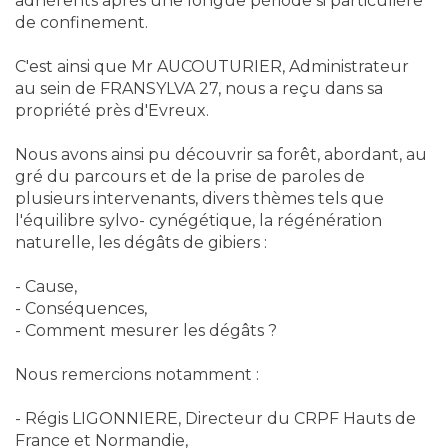
adhérents après une longue période si particulière
de confinement.
C'est ainsi que Mr AUCOUTURIER, Administrateur
au sein de FRANSYLVA 27, nous a reçu dans sa
propriété près d'Evreux.
Nous avons ainsi pu découvrir sa forêt, abordant, au
gré du parcours et de la prise de paroles de
plusieurs intervenants, divers thèmes tels que
l'équilibre sylvo- cynégétique, la régénération
naturelle, les dégâts de gibiers :
- Cause,
- Conséquences,
- Comment mesurer les dégâts ?
Nous remercions notamment :
- Régis LIGONNIERE, Directeur du CRPF Hauts de
France et Normandie,