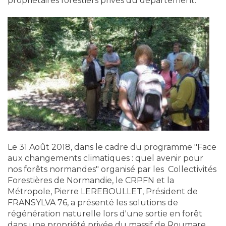
propriétaires forestiers privés du département.
Le 31 Août 2018, dans le cadre du programme "Face
aux changements climatiques : quel avenir pour
nos forêts normandes" organisé par les Collectivités
Forestières de Normandie, le CRPFN et la
Métropole, Pierre LEREBOULLET, Président de
FRANSYLVA 76, a présenté les solutions de
régénération naturelle lors d'une sortie en forêt
dans une propriété privée du massif de Roumare.