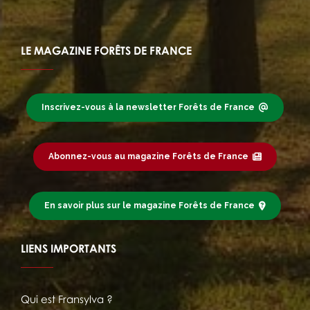
LE MAGAZINE FORÊTS DE FRANCE
Inscrivez-vous à la newsletter Forêts de France
Abonnez-vous au magazine Forêts de France
En savoir plus sur le magazine Forêts de France
LIENS IMPORTANTS
Qui est Fransylva ?