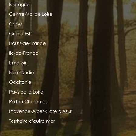
Bretagne
Centre-Val de Loire
Corse
Grand Est
Hauts-de-France
Ile-de-France
Limousin
Normandie
Occitanie
Pays de la Loire
Poitou Charentes
Provence-Alpes-Côte d'Azur
Territoire d'outre mer