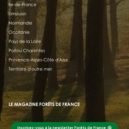
Ile-de-France
Limousin
Normandie
Occitanie
Pays de la Loire
Poitou Charentes
Provence-Alpes-Côte d'Azur
Territoire d'outre mer
LE MAGAZINE FORÊTS DE FRANCE
Inscrivez-vous à la newsletter Forêts de France