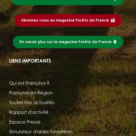
Abonnez-vous au magazine Forêts de France
En savoir plus sur le magazine Forêts de France
LIENS IMPORTANTS
Qui est Fransylva ?
Fransylva en Région
Toutes nos actualités
Rapport d'activité
Espace Presse
Simulateur d'aides forestières