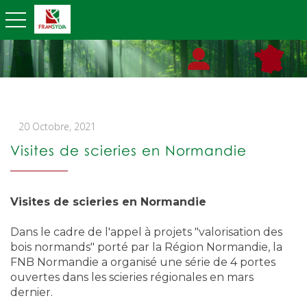
toggle navigation
20 Octobre, 2021
Visites de scieries en Normandie
Visites de scieries en Normandie
Dans le cadre de l'appel à projets "valorisation des
bois normands" porté par la Région Normandie, la
FNB Normandie a organisé une série de 4 portes
ouvertes dans les scieries régionales en mars
dernier.