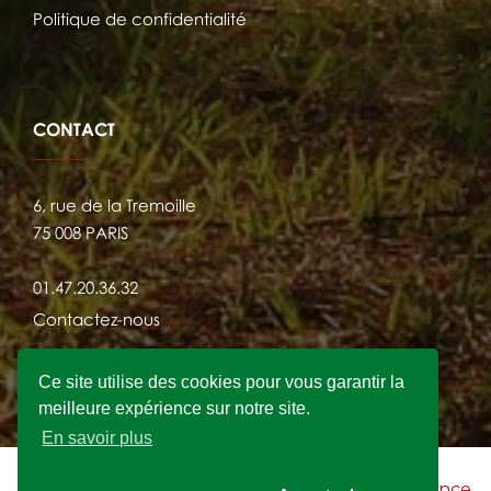
Politique de confidentialité
CONTACT
6, rue de la Tremoille
75 008 PARIS
01.47.20.36.32
Contactez-nous
Ce site utilise des cookies pour vous garantir la
meilleure expérience sur notre site.
En savoir plus
2021 © FRANSYLVA - Site Internet crée par
l'agence