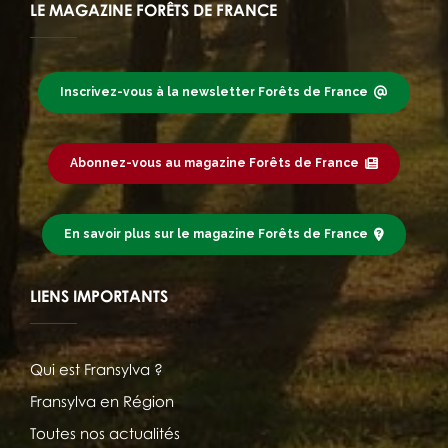
LE MAGAZINE FORÊTS DE FRANCE
Inscrivez-vous à la newsletter Forêts de France
Abonnez-vous au magazine Forêts de France
En savoir plus sur le magazine Forêts de France
LIENS IMPORTANTS
Qui est Fransylva ?
Fransylva en Région
Toutes nos actualités