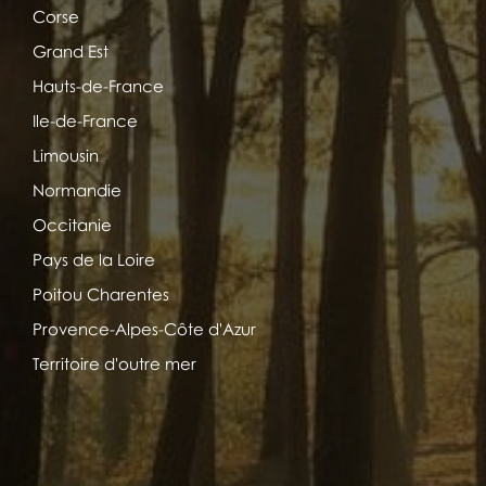
Corse
Grand Est
Hauts-de-France
Ile-de-France
Limousin
Normandie
Occitanie
Pays de la Loire
Poitou Charentes
Provence-Alpes-Côte d'Azur
Territoire d'outre mer