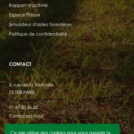
Rapport d'activité
Espace Presse
Simulateur d'aides forestières
Politique de confidentialité
CONTACT
6, rue de la Tremoille
75 008 PARIS
01.47.20.36.32
Contactez-nous
Ce site utilise des cookies pour vous garantir la