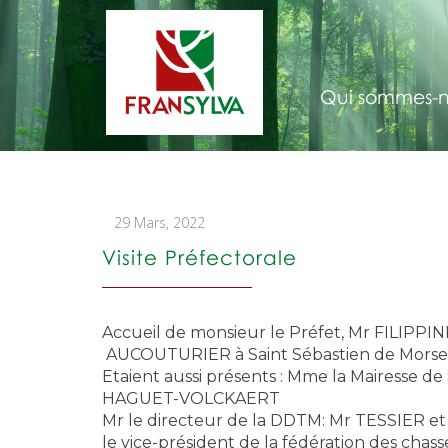
Qui sommes-n
29 Mars, 2022
Visite Préfectorale
Accueil de monsieur le Préfet, Mr FILIPPIN
AUCOUTURIER à Saint Sébastien de Morse
Etaient aussi présents : Mme la Mairesse d
HAGUET-VOLCKAERT
Mr le directeur de la DDTM: Mr TESSIER et 
le vice-président de la fédération des chas