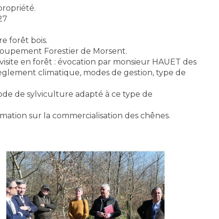
ropriété.
27
e forêt bois.
upement Forestier de Morsent.
ite en forêt : évocation par monsieur HAUET des
érèglement climatique, modes de gestion, type de
de de sylviculture adapté à ce type de
mation sur la commercialisation des chênes.