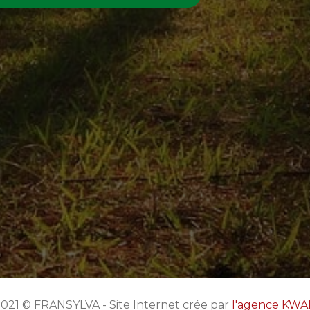
021 © FRANSYLVA - Site Internet crée par
l'agence KW