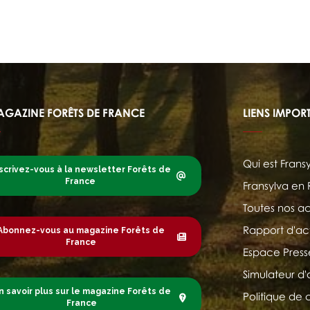
AGAZINE FORÊTS DE FRANCE
LIENS IMPOR
Qui est Frans
scrivez-vous à la newsletter Forêts de
France
Fransylva en
Toutes nos ac
Rapport d'act
Abonnez-vous au magazine Forêts de
France
Espace Press
Simulateur d'
n savoir plus sur le magazine Forêts de
Politique de 
France