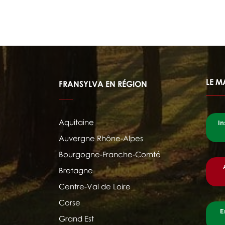
LE M
FRANSYLVA EN RÉGION
Aquitaine
In
Auvergne Rhône-Alpes
Bourgogne-Franche-Comté
Bretagne
Centre-Val de Loire
Corse
E
Grand Est