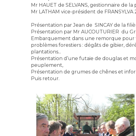
Mr HAUET de SELVANS, gestionnaire de la p
Mr LATHAM vice-président de FRANSYLVA 
Présentation par Jean de SINCAY de la filièr
Présentation par Mr AUCOUTURIER du Gro
Embarquement dans une remorque pour vis
problèmes forestiers : dégâts de gibier, d
plantations...
Présentation d’une futaie de douglas et mo
peuplement,
Présentation de grumes de chênes et infor
Puis retour.