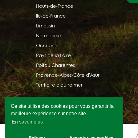
Hauts-de-France
Ile-de-France
Limousin
Normandie
Occitanie
Pays de la Loire
Poitou Charentes
Provence-Alpes-Côte d'Azur
Territoire d'outre mer
Ce site utilise des cookies pour vous garantir la
meilleure expérience sur notre site.
En savoir plus
2
Refuser
Accepter les cookies