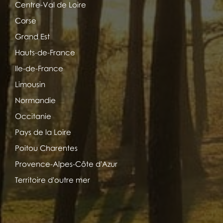
Centre-Val de Loire
Corse
Grand Est
Hauts-de-France
Ile-de-France
Limousin
Normandie
Occitanie
Pays de la Loire
Poitou Charentes
Provence-Alpes-Côte d'Azur
Territoire d'outre mer