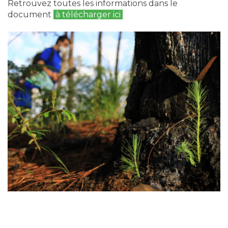
Retrouvez toutes les informations dans le
document
à télécharger ici