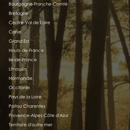
Bourgogne-Franche-Comté
Bretagne
Centre-Val de Loire
Corse
Grand Est
Hauts-de-France
Ile-de-France
Limousin
Normandie
Occitanie
Pays de la Loire
Poitou Charentes
Provence-Alpes-Côte d'Azur
Territoire d'outre mer