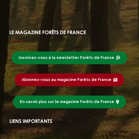
LE MAGAZINE FORÊTS DE FRANCE
Inscrivez-vous à la newsletter Forêts de France
Abonnez-vous au magazine Forêts de France
En savoir plus sur le magazine Forêts de France
LIENS IMPORTANTS