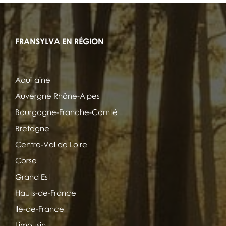
FRANSYLVA EN RÉGION
Aquitaine
Auvergne Rhône-Alpes
Bourgogne-Franche-Comté
Bretagne
Centre-Val de Loire
Corse
Grand Est
Hauts-de-France
Ile-de-France
Limousin