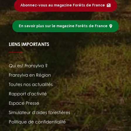
Abonnez-vous au magazine Forêts de France
En savoir plus sur le magazine Forêts de France
LIENS IMPORTANTS
Qui est Fransylva ?
Fransylva en Région
Toutes nos actualités
Rapport d'activité
Espace Presse
Simulateur d'aides forestières
Politique de confidentialité