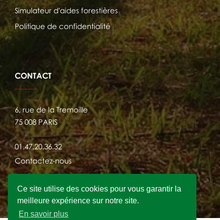
Simulateur d'aides forestières
Politique de confidentialité
CONTACT
6, rue de la Tremoille
75 008 PARIS
01.47.20.36.32
Contactez-nous
Ce site utilise des cookies pour vous garantir la
meilleure expérience sur notre site.
En savoir plus