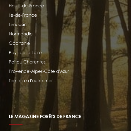
Hauts-de-France
Ile-de-France
Limousin
Normandie
Occitanie
Pays de la Loire
Poitou Charentes
Provence-Alpes-Côte d'Azur
Territoire d'outre mer
LE MAGAZINE FORÊTS DE FRANCE