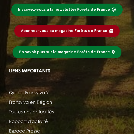
Inscrivez-vous à la newsletter Forêts de France
Abonnez-vous au magazine Forêts de France
En savoir plus sur le magazine Forêts de France
LIENS IMPORTANTS
Qui est Fransylva ?
Fransylva en Région
Toutes nos actualités
Rapport d'activité
Espace Presse