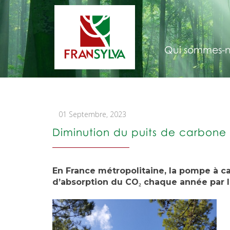
Qui sommes-n
01 Septembre, 2023
Diminution du puits de carbone f
En France métropolitaine, la pompe à car
d’absorption du CO₂ chaque année par la