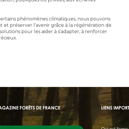
e certains phénomènes climatiques, nous pouvons
 et préserver l’avenir grâce à la régénération de
solutions pour les aider à s’adapter, à renforcer
récieux.
AGAZINE FORÊTS DE FRANCE
LIENS IMPOR
Qui est Frans