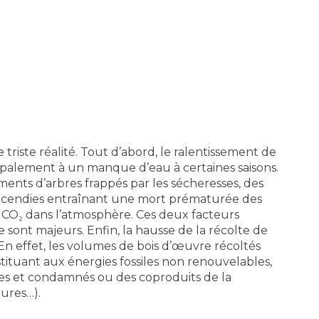
triste réalité. Tout d’abord, le ralentissement de
cipalement à un manque d’eau à certaines saisons.
ents d’arbres frappés par les sécheresses, des
s incendies entraînant une mort prématurée des
CO₂ dans l’atmosphère. Ces deux facteurs
sont majeurs. Enfin, la hausse de la récolte de
. En effet, les volumes de bois d’œuvre récoltés
tituant aux énergies fossiles non renouvelables,
des et condamnés ou des coproduits de la
iures…).