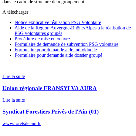
dans le cadre de structure de regroupement.
À télécharger :
Notice explicative réalisation PSG Volontaire
Aide de la Région Auvergne-Rhône-Alpes à la réalisation de
PSG volontaires groupés
Procédure de mise en oeuvre
Formulaire de demande de subvention PSG volontaire
Formulaire pour demande aide individuelle
Formulaire pour demande aide dossier groupé
Lire la suite
Union régionale FRANSYLVA AURA
Lire la suite
Syndicat Forestiers Privés de l'Ain (01)
www.foretsdelain.fr