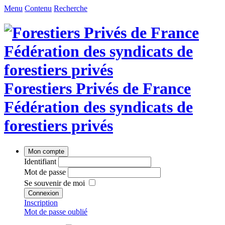
Menu
Contenu
Recherche
Forestiers Privés
de
France
Fédération des syndicats de
forestiers privés
Mon compte
Identifiant
Mot de passe
Se souvenir de moi
Connexion
Inscription
Mot de passe oublié