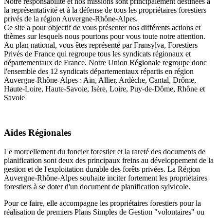
Notre responsabilité et nos missions sont principalement destinées à
la représentativité et à la défense de tous les propriétaires forestiers
privés de la région Auvergne-Rhône-Alpes.
Ce site a pour objectif de vous présenter nos différents actions et
thèmes sur lesquels nous pourtons pour vous toute notre attention.
Au plan national, vous êtes représenté par Fransylva, Forestiers
Privés de France qui regroupe tous les syndicats régionaux et
départementaux de France. Notre Union Régionale regroupe donc
l'ensemble des 12 syndicats départementaux répartis en région
Auvergne-Rhône-Alpes : Ain, Allier, Ardèche, Cantal, Drôme,
Haute-Loire, Haute-Savoie, Isère, Loire, Puy-de-Dôme, Rhône et
Savoie
Aides Régionales
Le morcellement du foncier forestier et la rareté des documents de
planification sont deux des principaux freins au développement de la
gestion et de l'exploitation durable des forêts privées. La Région
Auvergne-Rhône-Alpes souhaite inciter fortement les propriétaires
forestiers à se doter d'un document de planification sylvicole.
Pour ce faire, elle accompagne les propriétaires forestiers pour la
réalisation de premiers Plans Simples de Gestion "volontaires" ou