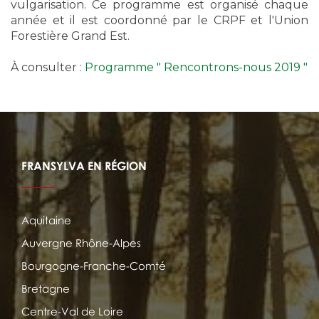
vulgarisation. Ce programme est organisé chaque
année et il est coordonné par le CRPF et l'Union
Forestière Grand Est.
À consulter :
Programme " Rencontrons-nous 2019 "
FRANSYLVA EN RÉGION
Aquitaine
Auvergne Rhône-Alpes
Bourgogne-Franche-Comté
Bretagne
Centre-Val de Loire