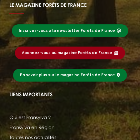
LE MAGAZINE FORÊTS DE FRANCE
Inscrivez-vous à la newsletter Forêts de France
Abonnez-vous au magazine Forêts de France
En savoir plus sur le magazine Forêts de France
LIENS IMPORTANTS
Qui est Fransylva ?
Fransylva en Région
Toutes nos actualités