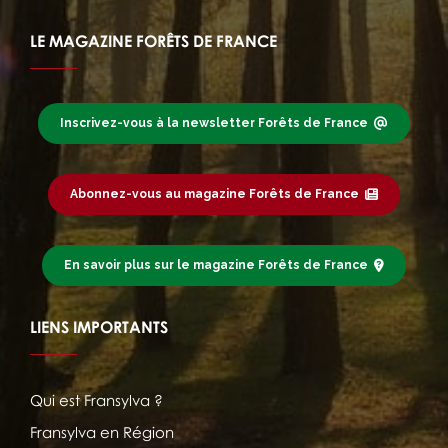
LE MAGAZINE FORÊTS DE FRANCE
Inscrivez-vous à la newsletter Forêts de France
Abonnez-vous au magazine Forêts de France
En savoir plus sur le magazine Forêts de France
LIENS IMPORTANTS
Qui est Fransylva ?
Fransylva en Région