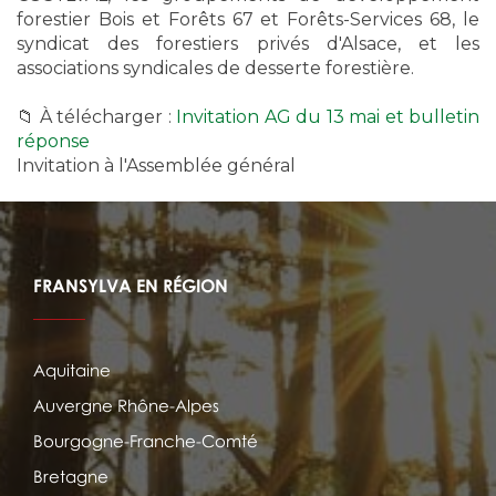
forestier Bois et Forêts 67 et Forêts-Services 68, le
syndicat des forestiers privés d'Alsace, et les
associations syndicales de desserte forestière.
📁 À télécharger :
Invitation AG du 13 mai et bulletin
réponse
Invitation à l'Assemblée général
FRANSYLVA EN RÉGION
Aquitaine
Auvergne Rhône-Alpes
Bourgogne-Franche-Comté
Bretagne