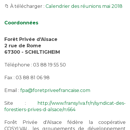
📁 À télécharger :
Calendrier des réunions mai 2018
Coordonnées
Forêt Privée d'Alsace
2 rue de Rome
67300 - SCHILTIGHEIM
Téléphone : 03 88 19 55 50
Fax : 03 88 81 06 98
Email :
fpa@foretpriveefrancaise.com
Site :
http://www.fransylva.fr/n/syndicat-des-
forestiers-prives-d-alsace/n:664
Forêt Privée d'Alsace fédère la coopérative
COSYLVAL, les groupements de développement