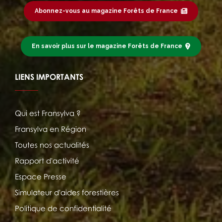
Abonnez-vous au magazine Forêts de France
En savoir plus sur le magazine Forêts de France
LIENS IMPORTANTS
Qui est Fransylva ?
Fransylva en Région
Toutes nos actualités
Rapport d'activité
Espace Presse
Simulateur d'aides forestières
Politique de confidentialité