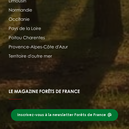
Limousin
Normandie
Occitanie
Pays de la Loire
Poitou Charentes
Provence-Alpes-Côte d'Azur
Territoire d'outre mer
LE MAGAZINE FORÊTS DE FRANCE
Inscrivez-vous à la newsletter Forêts de France