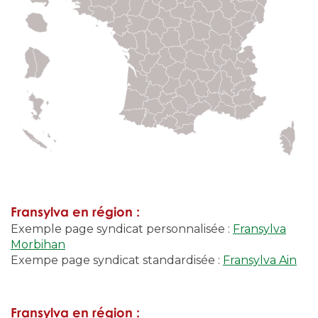
Fransylva en région :
Exemple page syndicat personnalisée :
Fransylva
Morbihan
Exempe page syndicat standardisée :
Fransylva Ain
Fransylva en région :