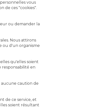
s personnelles vous
on de ces "cookies".
rreur ou demander la
ales. Nous attirons
ne ou d'un organisme
les qu'elles soient
e responsabilité en
ent aucune caution de
t de ce service, et
les soient résultant