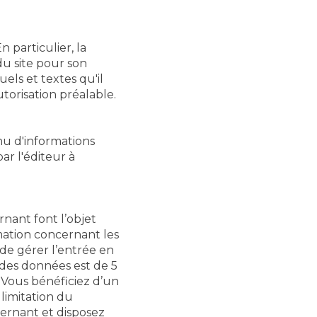
n particulier, la
u site pour son
els et textes qu'il
utorisation préalable.
nu d'informations
par l'éditeur à
rnant font l’objet
rmation concernant les
 de gérer l’entrée en
n des données est de 5
 Vous bénéficiez d’un
 limitation du
ernant et disposez