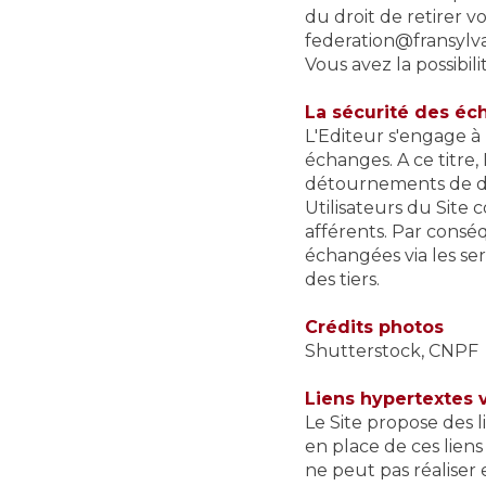
du droit de retirer 
federation@fransylva
Vous avez la possibil
La sécurité des é
L'Editeur s'engage à
échanges. A ce titre
détournements de don
Utilisateurs du Site 
afférents. Par conséq
échangées via les ser
des tiers.
Crédits photos
Shutterstock, CNPF
Liens hypertextes v
Le Site propose des l
en place de ces liens
ne peut pas réaliser