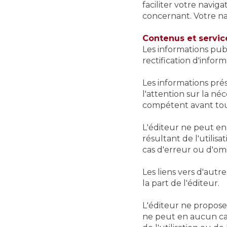
faciliter votre navig
concernant. Votre navi
Contenus et servic
Les informations pub
rectification d'infor
Les informations pré
l'attention sur la n
compétent avant tout
L'éditeur ne peut en
résultant de l'utilisa
cas d'erreur ou d'omi
Les liens vers d'autr
la part de l'éditeur.
L'éditeur ne propose
ne peut en aucun cas