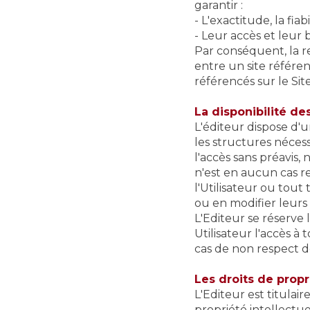
garantir :
- L'exactitude, la fia
- Leur accès et leu
Par conséquent, la re
entre un site référenc
référencés sur le Si
La disponibilité de
L'éditeur dispose d'
les structures néces
l'accès sans préavis
n'est en aucun cas 
l'Utilisateur ou tout
ou en modifier leurs
L'Editeur se réserve 
Utilisateur l'accès à
cas de non respect d
Les droits de propr
L'Editeur est titula
propriété intellectue