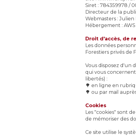
Siret : 784359978 / 0
Directeur de la publi
Webmasters : Juli
Hébergement : AWS
Droit d'accès, de 
Les données personne
Forestiers privés de 
Vous disposez d'un dr
qui vous concernent (
libertés) :
🌳 en ligne en rubri
🌳 ou par mail auprès
Cookies
Les "cookies" sont de
de mémoriser des don
Ce site utilise le s