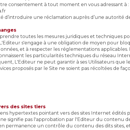
votre consentement à tout moment en vous adressant à :
.fr
ité d’introduire une réclamation auprès d’une autorité d
changes
 prendre toutes les mesures juridiques et techniques pou
, L'Editeur s'engage à une obligation de moyen pour blo
nées, et à respecter les réglementations applicables. 
connaissent les particularités techniques du réseau Intern
uent, L'Editeur ne peut garantir à ses Utilisateurs que 
vices proposés par le Site ne soient pas récoltées de fa
ers des sites tiers
iens hypertextes pointant vers des sites Internet édités pa
 ne signifie pas l'approbation par l'Editeur du contenu des
 en permanence un contrôle du contenu des dits sites, 