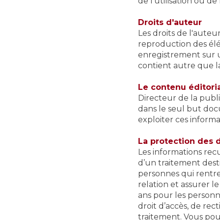
de l'utilisation ou de 
Droits d'auteur
Les droits de l'auteur
reproduction des él
enregistrement sur un
contient autre que la
Le contenu éditori
Directeur de la publ
dans le seul but docum
exploiter ces inform
La protection des 
Les informations recu
d’un traitement desti
personnes qui rentren
relation et assurer l
ans pour les personn
droit d’accès, de rect
traitement. Vous po