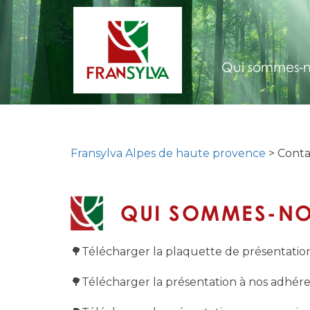
Qui sommes-n
Fransylva Alpes de haute provence
> Conta
QUI SOMMES-NO
🌳Télécharger la plaquette de présentati
🌳Télécharger la présentation à nos adhére