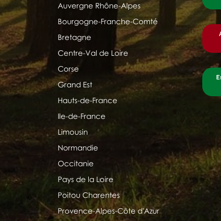
Auvergne Rhône-Alpes
Bourgogne-Franche-Comté
Bretagne
Centre-Val de Loire
Corse
E
Grand Est
Hauts-de-France
Ile-de-France
Limousin
Normandie
Occitanie
Pays de la Loire
Poitou Charentes
Provence-Alpes-Côte d'Azur