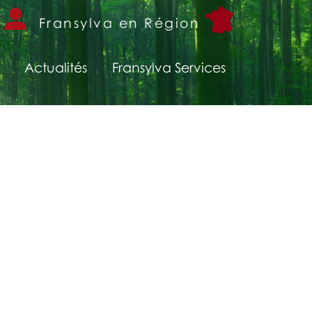
Fransylva en Région
Actualités
Fransylva Services