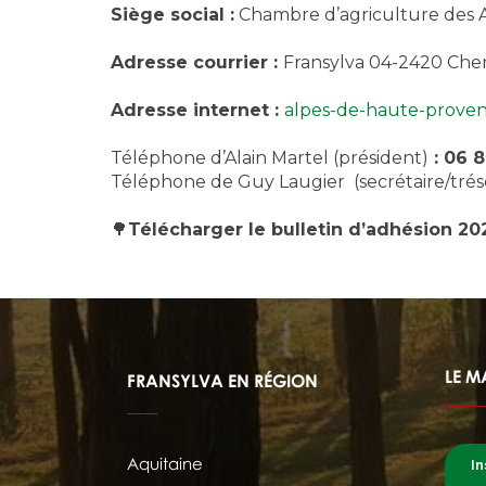
Siège social :
Chambre d’agriculture des 
Adresse courrier :
Fransylva 04-2420 Ch
Adresse internet :
alpes-de-haute-proven
Téléphone d’Alain Martel (président)
: 06 8
Téléphone de Guy Laugier (secrétaire/trés
🌳
Télécharger le bulletin d’adhésion 2
LE M
FRANSYLVA EN RÉGION
Aquitaine
In