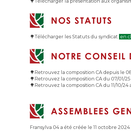
🌳Télécharger la présentation aux organis
NOS STATUTS
🌳Télécharger les Statuts du syndicat
en cl
NOTRE CONSEIL 
🌳Retrouvez la composition CA depuis le 0
🌳Retrouvez la composition CA du 07/01/2
🌳Retrouvez la composition CA du 11/10/24 
ASSEMBLEES GE
Fransylva 04 a été créée le 11 octobre 2024 