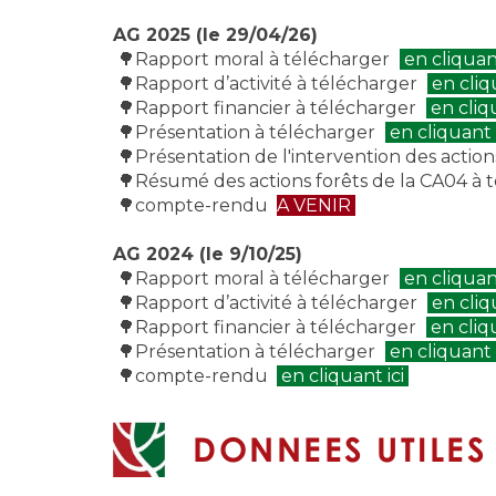
AG 2025 (le 29/04/26)
🌳Rapport moral à télécharger
en cliquan
🌳Rapport d’activité à télécharger
en cliq
🌳Rapport financier à télécharger
en cliq
🌳Présentation à télécharger
en cliquant 
🌳Présentation de l'intervention des actio
🌳Résumé des actions forêts de la CA04 à 
🌳compte-rendu
A VENIR
AG 2024 (le 9/10/25)
🌳Rapport moral à télécharger
en cliquan
🌳Rapport d’activité à télécharger
en cliq
🌳Rapport financier à télécharger
en cliq
🌳Présentation à télécharger
en cliquant 
🌳compte-rendu
en cliquant ici
DONNEES UTILES