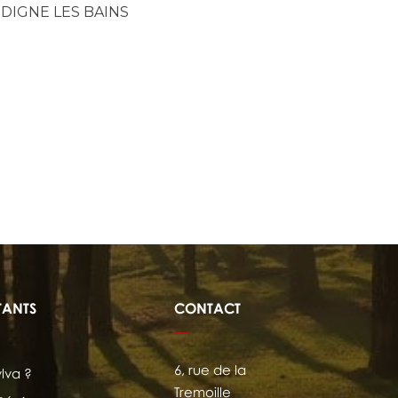
5 DIGNE LES BAINS
TANTS
CONTACT
6, rue de la
ylva ?
Tremoille