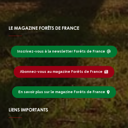
LE MAGAZINE FORÊTS DE FRANCE
Inscrivez-vous à la newsletter Forêts de France
Abonnez-vous au magazine Forêts de France
En savoir plus sur le magazine Forêts de France
LIENS IMPORTANTS