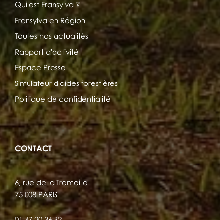
Qui est Fransylva ?
Fransylva en Région
Toutes nos actualités
Rapport d'activité
Espace Presse
Simulateur d'aides forestières
Politique de confidentialité
CONTACT
6, rue de la Tremoille
75 008 PARIS
01.47.20.36.32