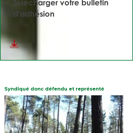
Télécharger votre bulletin
d'adhésion
Syndiqué donc défendu et représenté