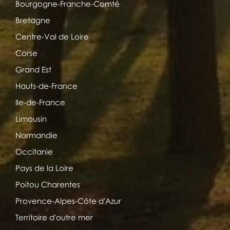
Bourgogne-Franche-Comté
Bretagne
Centre-Val de Loire
Corse
Grand Est
Hauts-de-France
Ile-de-France
Limousin
Normandie
Occitanie
Pays de la Loire
Poitou Charentes
Provence-Alpes-Côte d'Azur
Territoire d'outre mer