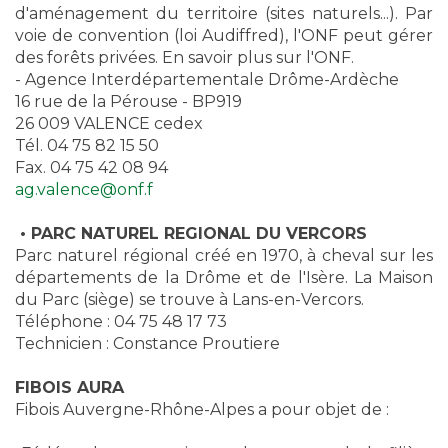
d'aménagement du territoire (sites naturels...). Par
voie de convention (loi Audiffred), l'ONF peut gérer
des forêts privées. En savoir plus sur l'ONF.
- Agence Interdépartementale Drôme-Ardèche
16 rue de la Pérouse - BP919
26 009 VALENCE cedex
Tél. 04 75 82 15 50
Fax. 04 75 42 08 94
ag.valence@onf.f
• PARC NATUREL REGIONAL DU VERCORS
Parc naturel régional créé en 1970, à cheval sur les
départements de la Drôme et de l'Isère. La Maison
du Parc (siège) se trouve à Lans-en-Vercors.
Téléphone : 04 75 48 17 73
Technicien : Constance Proutiere
FIBOIS AURA
Fibois Auvergne-Rhône-Alpes a pour objet de :