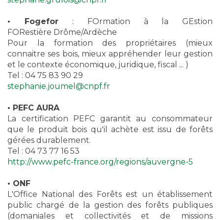
• Fogefor
: FOrmation à la GEstion
FORestière Drôme/Ardèche
Pour la formation des propriétaires (mieux
connaitre ses bois, mieux appréhender leur gestion
et le contexte économique, juridique, fiscal ... )
Tel : 04 75 83 90 29
stephanie.joumel@cnpf.fr
• PEFC AURA
La certification PEFC garantit au consommateur
que le produit bois qu'il achète est issu de forêts
gérées durablement.
Tel : 04 73 77 16 53
http://www.pefc-france.org/regions/auvergne-5
• ONF
L'Office National des Forêts est un établissement
public chargé de la gestion des forêts publiques
(domaniales et collectivités et de missions