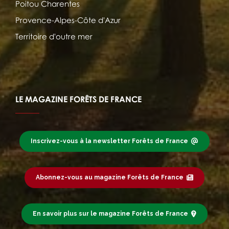
Poitou Charentes
Provence-Alpes-Côte d'Azur
Territoire d'outre mer
LE MAGAZINE FORÊTS DE FRANCE
Inscrivez-vous à la newsletter Forêts de France
Abonnez-vous au magazine Forêts de France
En savoir plus sur le magazine Forêts de France