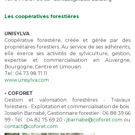
Les coopératives forestières
UNISYLVA
Coopérative forestière, créée et gérée par des
propriétaires forestiers. Au service de ses adhérents,
elle exerce ses activités de sylviculture, gestion,
expertise et commercialisation en Auvergne,
Bourgogne, Centre et Limousin.
Tel : 04 73 98 71 11
www.unisylva.com
• COFORET
Gestion et valorisation forestières - Travaux
forestiers - Exploitation et commercialisation de bois
Josselin Barnabé, Gestionnaire forestier : 06 88 39 66
99 • Tél. : 04 82 75 69 20 •
jbarnabe@coforet.com
ou
contact@coforet.com