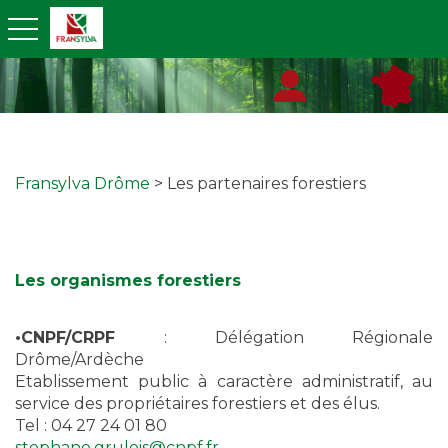
toggle navigation
Fransylva Drôme
> Les partenaires forestiers
Les organismes forestiers
•CNPF/CRPF
: Délégation Régionale
Drôme/Ardèche
Etablissement public à caractère administratif, au
service des propriétaires forestiers et des élus.
Tel : 04 27 24 01 80
stephane.grulois@cnpf.fr