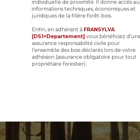
individuelle de proximité. Il donne accès a
informations techniques, économiques et
juridiques de la filière forêt-bois.
Enfin, en adhérant à
FRANSYLVA
[DS1=Departement]
vous bénéficiez d’un
assurance responsabilité civile pour
l’ensemble des bois déclarés lors de votre
adhésion (assurance obligatoire pour tout
propriétaire forestier).