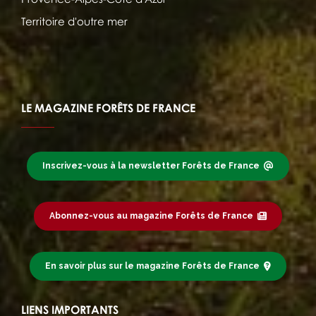
Territoire d'outre mer
LE MAGAZINE FORÊTS DE FRANCE
Inscrivez-vous à la newsletter Forêts de France
Abonnez-vous au magazine Forêts de France
En savoir plus sur le magazine Forêts de France
LIENS IMPORTANTS