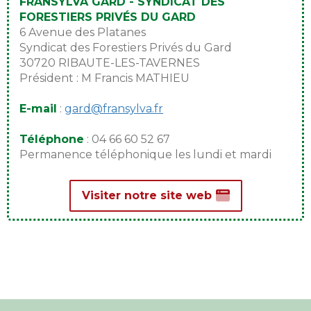
FRANSYLVA GARD - SYNDICAT DES
FORESTIERS PRIVÉS DU GARD
6 Avenue des Platanes
Syndicat des Forestiers Privés du Gard
30720 RIBAUTE-LES-TAVERNES
Président : M Francis MATHIEU
E-mail
:
gard@fransylva.fr
Téléphone
: 04 66 60 52 67
Permanence téléphonique les lundi et mardi
Visiter notre site web