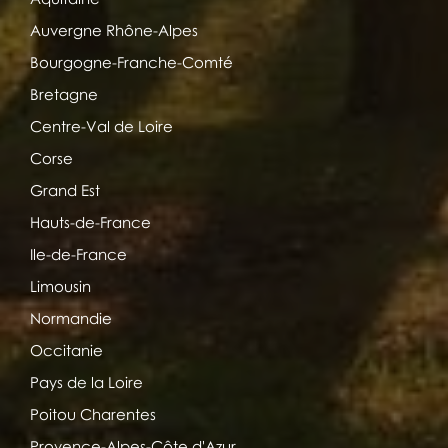
Auvergne Rhône-Alpes
Bourgogne-Franche-Comté
Bretagne
Centre-Val de Loire
Corse
Grand Est
Hauts-de-France
Ile-de-France
Limousin
Normandie
Occitanie
Pays de la Loire
Poitou Charentes
Provence-Alpes-Côte d'Azur