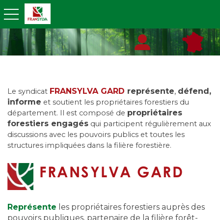
toggle navigation
FRANSYLVA GARD
représente
,
défend,
Le syndicat
informe
et soutient les propriétaires forestiers du
propriétaires
département. Il est composé de
forestiers engagés
qui participent régulièrement aux
discussions avec les pouvoirs publics et toutes les
structures impliquées dans la filière forestière.
FRANSYLVA GARD
Représente
les propriétaires forestiers auprès des
pouvoirs publiques, partenaire de la filière forêt-