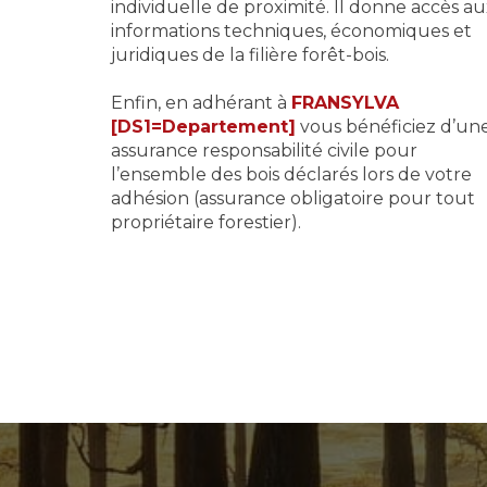
individuelle de proximité. Il donne accès a
informations techniques, économiques et
juridiques de la filière forêt-bois.
Enfin, en adhérant à
FRANSYLVA
[DS1=Departement]
vous bénéficiez d’un
assurance responsabilité civile pour
l’ensemble des bois déclarés lors de votre
adhésion (assurance obligatoire pour tout
propriétaire forestier).