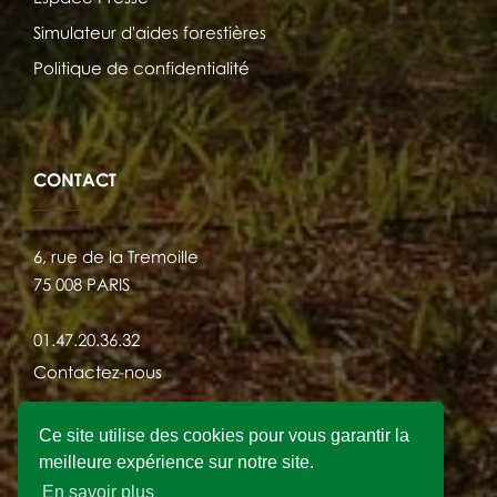
Simulateur d'aides forestières
Politique de confidentialité
CONTACT
6, rue de la Tremoille
75 008 PARIS
01.47.20.36.32
Contactez-nous
Ce site utilise des cookies pour vous garantir la
meilleure expérience sur notre site.
En savoir plus