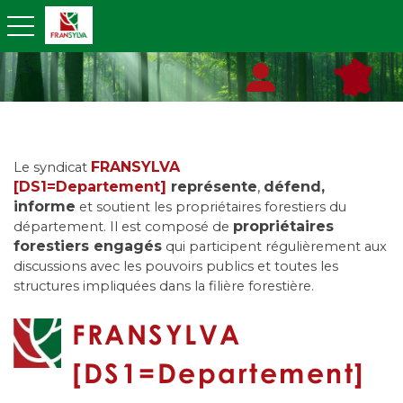
toggle navigation
FRANSYLVA
Le syndicat
[DS1=Departement]
représente
,
défend,
informe
et soutient les propriétaires forestiers du
propriétaires
département. Il est composé de
forestiers engagés
qui participent régulièrement aux
discussions avec les pouvoirs publics et toutes les
structures impliquées dans la filière forestière.
FRANSYLVA
[DS1=Departement]