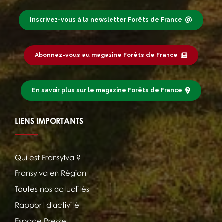
Inscrivez-vous à la newsletter Forêts de France
Abonnez-vous au magazine Forêts de France
En savoir plus sur le magazine Forêts de France
LIENS IMPORTANTS
Qui est Fransylva ?
Fransylva en Région
Toutes nos actualités
Rapport d'activité
Espace Presse