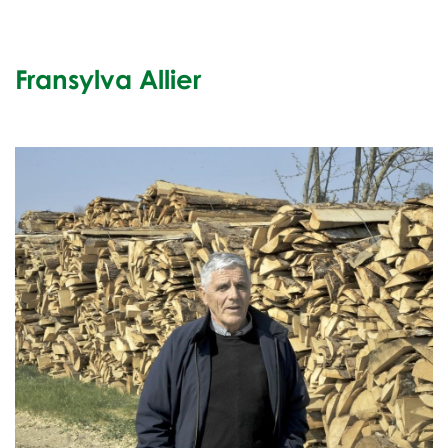
Fransylva Allier
x