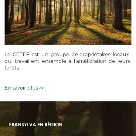
Le CETEF est un groupe de propriétaires locaux
qui travaillent ensemble à l’amélioration de leurs
forêts.
En savoir plus >>
FRANSYLVA EN RÉGION