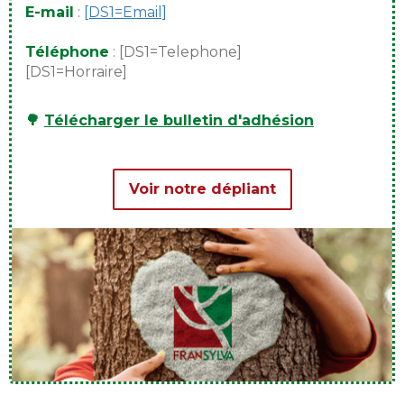
E-mail
:
[DS1=Email]
Téléphone
: [DS1=Telephone]
[DS1=Horraire]
🌳
Télécharger le bulletin d'adhésion
Voir notre dépliant