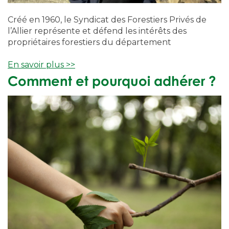
Créé en 1960, le Syndicat des Forestiers Privés de
l’Allier représente et défend les intérêts des
propriétaires forestiers du département
En savoir plus >>
Comment et pourquoi adhérer ?