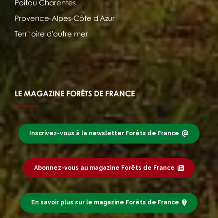
Poitou Charentes
Provence-Alpes-Côte d'Azur
Territoire d'outre mer
LE MAGAZINE FORÊTS DE FRANCE
Inscrivez-vous à la newsletter Forêts de France
Abonnez-vous au magazine Forêts de France
En savoir plus sur le magazine Forêts de France