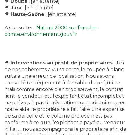
🌳
Doubs
: [en attente]
🌳
Jura
: [en attente]
🌳
Haute-Saône
: [en attente]
A Consulter :
Natura 2000 sur franche-
comte.environnement.gouv.fr
🌳
Interventions au profit de propriétaires :
Un
de nos adhérents a vu sa parcelle coupée à blanc
suite à une erreur de localisation. Nous avons
conseillé un règlement à l’amiable du préjudice,
mais comme encore bien trop souvent, le contrat
liant le vendeur est l’exploitant était incomplet et
ne prévoyait pas de réception contradictoire : avec
notre aide, le propriétaire a fait faire une expertise
de sa parcelle et le volume prélevé n’est pas
conforme à ce que l’exploitant a payé au vendeur
initial … nous accompagnons le propriétaire afin de