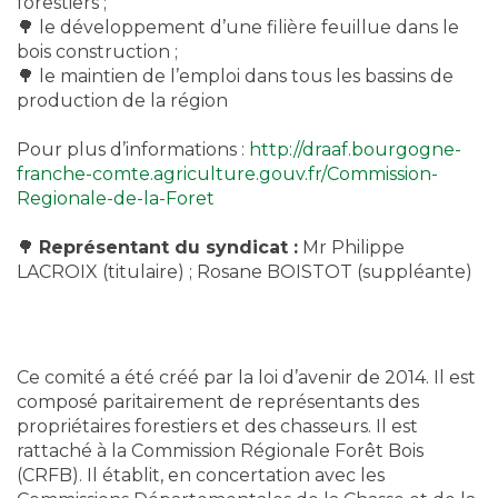
forestiers ;
🌳 le développement d’une filière feuillue dans le
bois construction ;
🌳 le maintien de l’emploi dans tous les bassins de
production de la région
Pour plus d’informations :
http://draaf.bourgogne-
franche-comte.agriculture.gouv.fr/Commission-
Regionale-de-la-Foret
🌳
Représentant du syndicat :
Mr Philippe
LACROIX (titulaire) ; Rosane BOISTOT (suppléante)
Ce comité a été créé par la loi d’avenir de 2014. Il est
composé paritairement de représentants des
propriétaires forestiers et des chasseurs. Il est
rattaché à la Commission Régionale Forêt Bois
(CRFB). Il établit, en concertation avec les