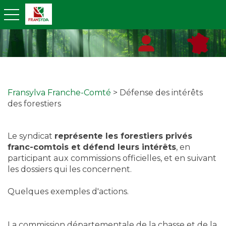
toggle navigation
Fransylva Franche-Comté
> Défense des intérêts
des forestiers
Le syndicat
représente les forestiers privés
franc-comtois et défend leurs intérêts
, en
participant aux commissions officielles, et en suivant
les dossiers qui les concernent.
Quelques exemples d'actions.
La commission départementale de la chasse et de la