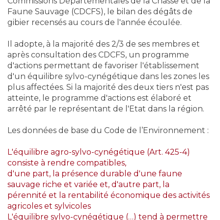
Commissions Départementales de la Chasse et de la
Faune Sauvage (CDCFS), le bilan des dégâts de
gibier recensés au cours de l'année écoulée.
Il adopte, à la majorité des 2/3 de ses membres et
après consultation des CDCFS, un programme
d'actions permettant de favoriser l'établissement
d'un équilibre sylvo-cynégétique dans les zones les
plus affectées. Si la majorité des deux tiers n'est pas
atteinte, le programme d'actions est élaboré et
arrêté par le représentant de l'Etat dans la région.
Les données de base du Code de l’Environnement :
L'équilibre agro-sylvo-cynégétique (Art. 425-4)
consiste à rendre compatibles,
d'une part, la présence durable d'une faune
sauvage riche et variée et, d'autre part, la
pérennité et la rentabilité économique des activités
agricoles et sylvicoles
L'équilibre sylvo-cynégétique (…) tend à permettre