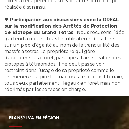
l’aider à récupérer la juste valeur de cette coupe
réalisée à son insu.
🌳
Participation aux discussions avec la DREAL
sur la modification des Arrêtés de Protection
de Biotope du Grand Tétras
: Nous récusons l’idée
qui tend à mettre tous les utilisateurs de la forêt
sur un pied d’égalité au nom de la tranquillité des
massifs à tétras. Le propriétaire qui gère
durablement sa forêt, participe à l’amélioration des
biotopes à tétraonidés. Il ne peut pas se voir
restreint dans l’usage de sa propriété comme le
promeneur ou pire le quad ou la moto tout terrain,
tous deux parfaitement illégaux en forêt mais non
réprimés par les services en charge.
FRANSYLVA EN RÉGION