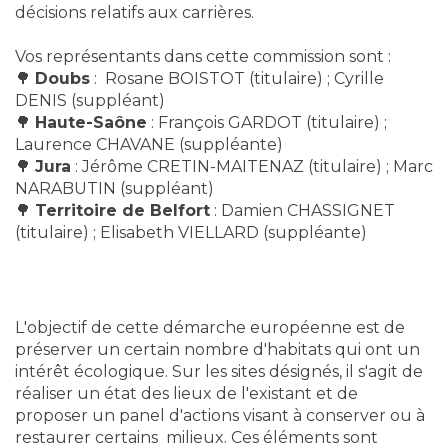
décisions relatifs aux carrières.
Vos représentants dans cette commission sont :
🌳
Doubs
: Rosane BOISTOT (titulaire) ; Cyrille
DENIS (suppléant)
🌳
Haute-Saône
: François GARDOT (titulaire) ;
Laurence CHAVANE (suppléante)
🌳
Jura
: Jérôme CRETIN-MAITENAZ (titulaire) ; Marc
NARABUTIN (suppléant)
🌳
Territoire de Belfort
: Damien CHASSIGNET
(titulaire) ; Elisabeth VIELLARD (suppléante)
L'objectif de cette démarche européenne est de
préserver un certain nombre d'habitats qui ont un
intérêt écologique. Sur les sites désignés, il s'agit de
réaliser un état des lieux de l'existant et de
proposer un panel d'actions visant à conserver ou à
restaurer certains milieux. Ces éléments sont