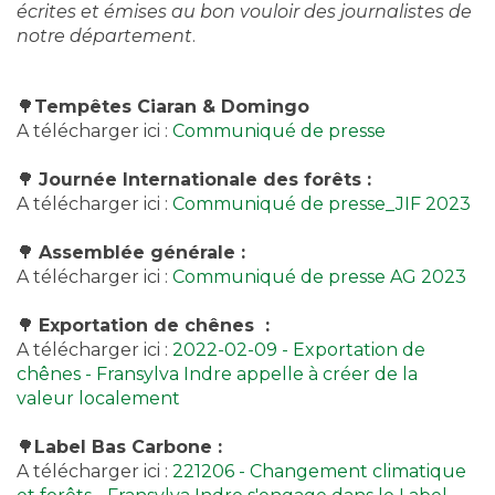
écrites et émises au bon vouloir des journalistes de
notre département
.
🌳
Tempêtes Ciaran & Domingo
A télécharger ici :
Communiqué de presse
🌳
Journée Internationale des forêts :
A télécharger ici :
Communiqué de presse_JIF 2023
🌳
Assemblée générale :
A télécharger ici :
Communiqué de presse AG 2023
🌳
Exportation de chênes :
A télécharger ici :
2022-02-09 - Exportation de
chênes - Fransylva Indre appelle à créer de la
valeur localement
🌳
Label Bas Carbone :
A télécharger ici :
221206 - Changement climatique