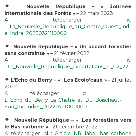
🌳
Nouvelle République – « Journée
Internationale des Forêts »
– 22 mars 2023
A télécharger ici
:
La_Nouvelle_Republique_du_Centre_Ouest_Indr
e_Indre_20230321110000
🌳
Nouvelle République – « Un accord forestier
sans contrainte »
– 21 février 2022
A télécharger ici
:
La_Nouvelle_Republique_exportations_21_02_22
🌳
L’Echo du Berry – « Les Ecolo’caux »
- 21 juillet
2022
A télécharger ici :
L_Echo_du_Berry_La_Chatre_et_Du_Boischaut-
Sud_Incendies_20220720100000
🌳
Nouvelle République – « Les forestiers vers
le Bas-carbone »
- 21 décembre 2022
A télécharger ici :
Article NR label bas carbone