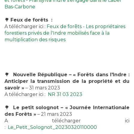
et forêts - Fransylva Indre s'engage dans le Label
Bas-Carbone
🌳
Feux de forêts :
A télécharger ici :
Feux de forêts - Les propriétaires
forestiers privés de l'Indre mobilisés face à la
multiplication des risques
🌳
Nouvelle République – « Forêts dans l'Indre :
Anticiper la transmission de la propriété et du
savoir »
– 31 mars 2023
A télécharger ici :
NR 31 03 2023
🌳
Le petit solognot – « Journée Internationale
des Forêts »
– 21 mars 2023
A télécharger ici
:
Le_Petit_Solognot_20230320110000