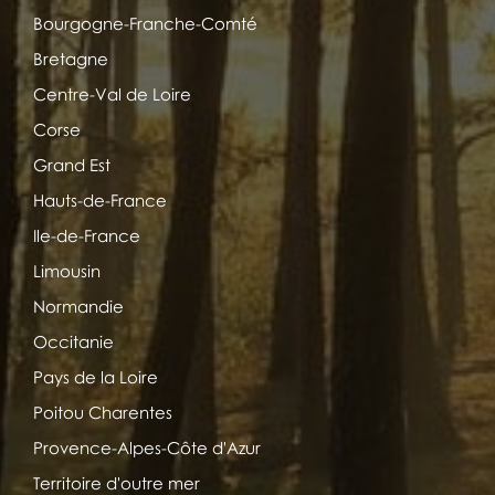
Bourgogne-Franche-Comté
Bretagne
Centre-Val de Loire
Corse
Grand Est
Hauts-de-France
Ile-de-France
Limousin
Normandie
Occitanie
Pays de la Loire
Poitou Charentes
Provence-Alpes-Côte d'Azur
Territoire d'outre mer