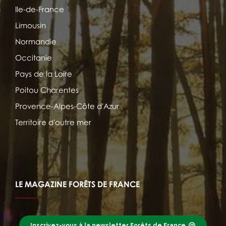
Ile-de-France
Limousin
Normandie
Occitanie
Pays de la Loire
Poitou Charentes
Provence-Alpes-Côte d'Azur
Territoire d'outre mer
LE MAGAZINE FORÊTS DE FRANCE
Inscrivez-vous à la newsletter Forêts de France