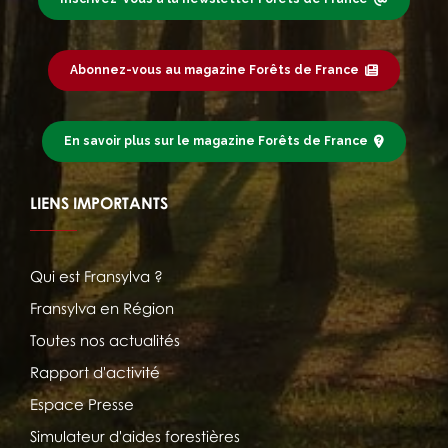
Abonnez-vous au magazine Forêts de France
En savoir plus sur le magazine Forêts de France
LIENS IMPORTANTS
Qui est Fransylva ?
Fransylva en Région
Toutes nos actualités
Rapport d'activité
Espace Presse
Simulateur d'aides forestières