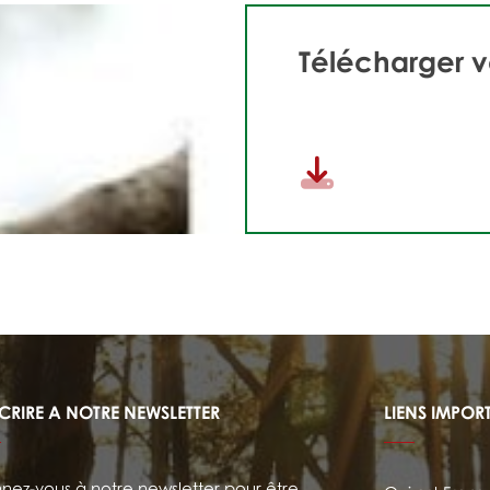
Télécharger v
SCRIRE A NOTRE NEWSLETTER
LIENS IMPOR
ez-vous à notre newsletter pour être