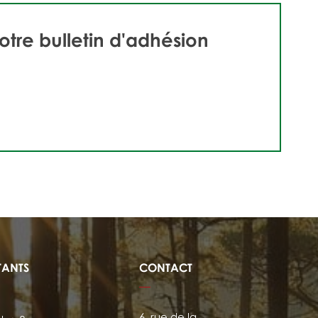
otre bulletin d'adhésion
TANTS
CONTACT
6, rue de la