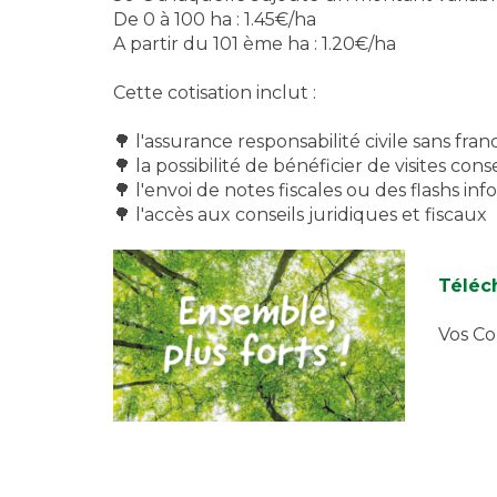
De 0 à 100 ha : 1.45€/ha
A partir du 101 ème ha : 1.20€/ha
Cette cotisation inclut :
🌳 l'assurance responsabilité civile sans fran
🌳 la possibilité de bénéficier de visites cons
🌳 l'envoi de notes fiscales ou des flashs info
🌳 l'accès aux conseils juridiques et fiscaux
Téléch
Vos Co