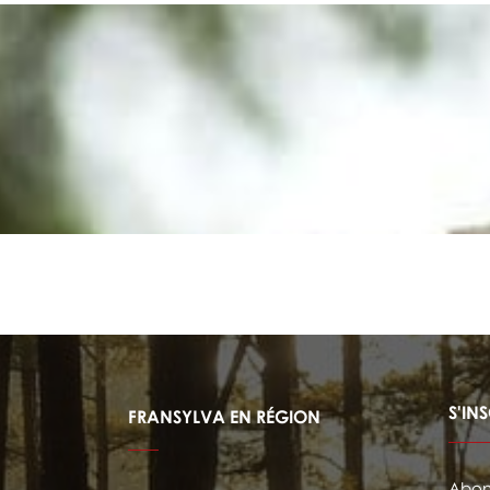
S'IN
FRANSYLVA EN RÉGION
Abonn