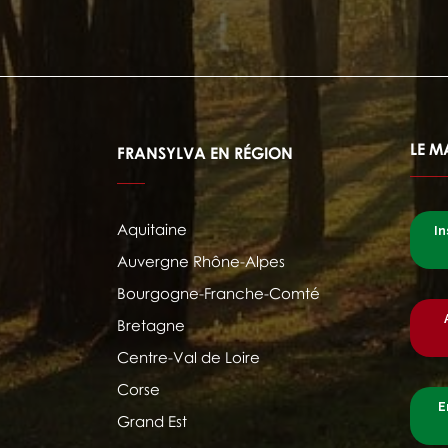
LE M
FRANSYLVA EN RÉGION
Aquitaine
In
Auvergne Rhône-Alpes
Bourgogne-Franche-Comté
Bretagne
Centre-Val de Loire
Corse
E
Grand Est