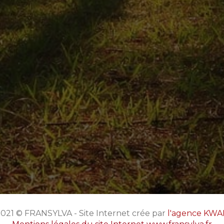
021 © FRANSYLVA - Site Internet crée par
l'agence KW