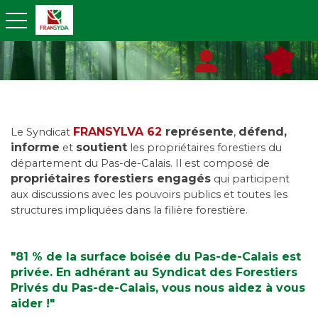
toggle navigation
FRANSYLVA 62
représente
,
défend,
Le Syndicat
informe
soutient
et
les propriétaires forestiers du
département du Pas-de-Calais. Il est composé de
propriétaires forestiers engagés
qui participent
aux discussions avec les pouvoirs publics et toutes les
structures impliquées dans la filière forestière.
"81 % de la surface boisée du Pas-de-Calais est
privée. En adhérant au Syndicat des Forestiers
Privés du Pas-de-Calais, vous nous aidez à vous
aider !"