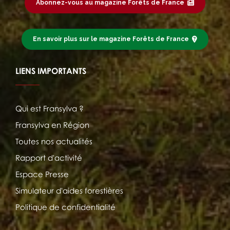
Abonnez-vous au magazine Forêts de France
En savoir plus sur le magazine Forêts de France
LIENS IMPORTANTS
Qui est Fransylva ?
Fransylva en Région
Toutes nos actualités
Rapport d'activité
Espace Presse
Simulateur d'aides forestières
Politique de confidentialité