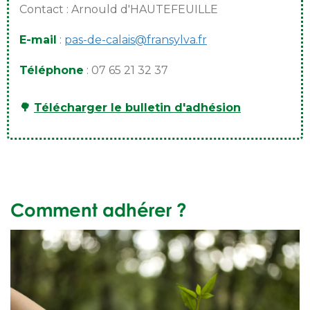
Contact : Arnould d'HAUTEFEUILLE
E-mail
:
pas-de-calais@fransylva.fr
Téléphone
: 07 65 21 32 37
🌳
Télécharger le bulletin d'adhésion
Comment adhérer ?