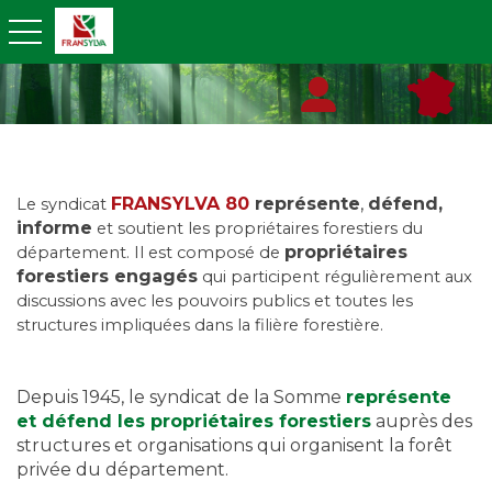
toggle navigation
FRANSYLVA 80
représente
,
défend,
Le syndicat
informe
et soutient les propriétaires forestiers du
propriétaires
département. Il est composé de
forestiers engagés
qui participent régulièrement aux
discussions avec les pouvoirs publics et toutes les
structures impliquées dans la filière forestière.
Depuis 1945, le syndicat de la Somme
représente
et
défend les propriétaires forestiers
auprès des
structures et organisations qui organisent la forêt
privée du département.