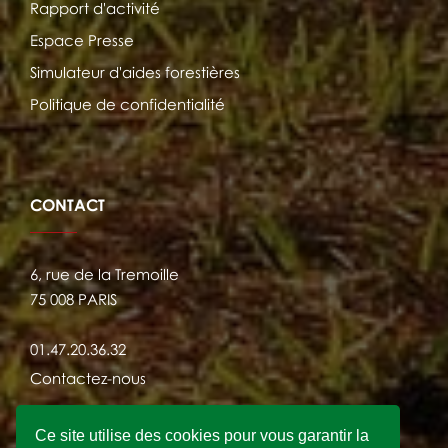
Rapport d'activité
Espace Presse
Simulateur d'aides forestières
Politique de confidentialité
CONTACT
6, rue de la Tremoille
75 008 PARIS
01.47.20.36.32
Contactez-nous
Ce site utilise des cookies pour vous garantir la