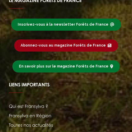
LE MAGAZINE FORÊTS DE FRANCE
Inscrivez-vous à la newsletter Forêts de France
Abonnez-vous au magazine Forêts de France
En savoir plus sur le magazine Forêts de France
LIENS IMPORTANTS
Qui est Fransylva ?
Fransylva en Région
Toutes nos actualités