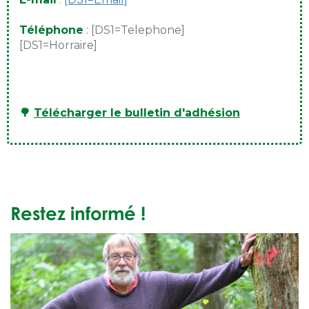
Téléphone
: [DS1=Telephone]
[DS1=Horraire]
🌳
Télécharger le bulletin d'adhésion
Restez informé !