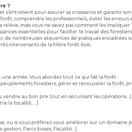
re ?
s’entretient pour assurer sa croissance et garantir son é
forêt, comprendre les professionnels, éviter les erreurs i
a relève, mais vous ne savez pas comment les impliquer 
ces essentielles pour faciliter le travail des forestiers
vec de nombreuses séquences de pratiques encadrées sur l
ts intervenants de la filière forêt-bois.
 une année. Vous abordez tout ce qui fait la forêt :
s peuplements forestiers, gérer et renouveler la forêt, 
s, vendre au bon prix tout en sécurisant les opérations…)
e la fiscalité, …).
se, ou si vous préférez vous améliorer sur un domaine par
 gestion, Parcs boisés, Fiscalité…).