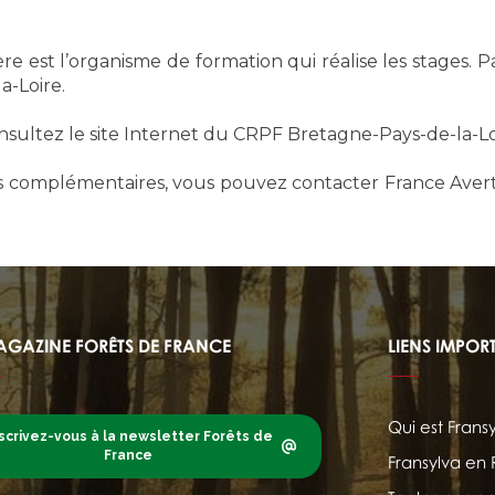
e est l’organisme de formation qui réalise les stages. Pa
-Loire.
onsultez le site Internet du CRPF Bretagne-Pays-de-la-Lo
ts complémentaires, vous pouvez contacter France Avert
AGAZINE FORÊTS DE FRANCE
LIENS IMPOR
Qui est Frans
scrivez-vous à la newsletter Forêts de
France
Fransylva en