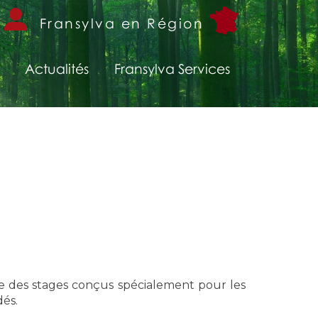
Fransylva en Région
Actualités
Fransylva Services
e des stages conçus spécialement pour les
dés.