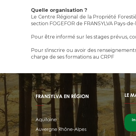
Quelle organisation ?
Le Centre Régional de la Propriété Forestièr
section FOGEFOR de FRANSYLVA Pays-de-la
Pour être informé sur les stages prévus, c
Pour s'inscrire ou avoir des renseignemen
charge de ses formations au CRPF
LE M
FRANSYLVA EN RÉGION
Aquitaine
In
Auvergne Rhône-Alpes