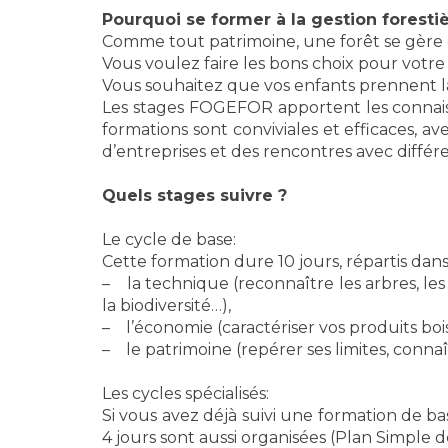
Pourquoi se former à la gestion forestiè
Comme tout patrimoine, une forêt se gère et 
Vous voulez faire les bons choix pour votre 
Vous souhaitez que vos enfants prennent l
Les stages FOGEFOR apportent les connaissan
formations sont conviviales et efficaces, a
d’entreprises et des rencontres avec différen
Quels stages suivre ?
Le cycle de base:
Cette formation dure 10 jours, répartis dans
– la technique (reconnaître les arbres, le
la biodiversité…),
– l’économie (caractériser vos produits boi
– le patrimoine (repérer ses limites, connaîtr
Les cycles spécialisés:
Si vous avez déjà suivi une formation de ba
4 jours sont aussi organisées (Plan Simple de