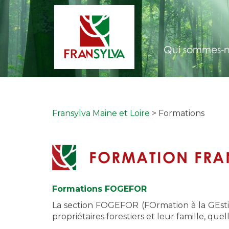
Qui sommes-n
Fransylva Maine et Loire
> Formations
FORMATION FRAN
Formations FOGEFOR
La section FOGEFOR (FOrmation à la GEsti
propriétaires forestiers et leur famille, qu