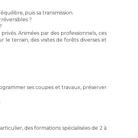
quilibre, puis sa transmission.
rréversibles ?
?
 privés. Animées par des professionnels, ces
e terrain, des visites de forêts diverses et
programmer ses coupes et travaux, préserver
,
ticulier, des formations spécialisées de 2 à