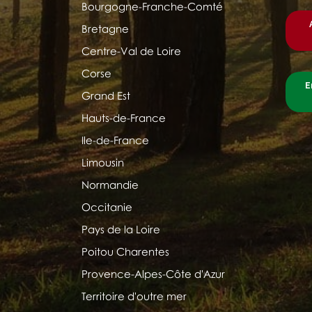
Bourgogne-Franche-Comté
Bretagne
Centre-Val de Loire
Corse
E
Grand Est
Hauts-de-France
Ile-de-France
Limousin
Normandie
Occitanie
Pays de la Loire
Poitou Charentes
Provence-Alpes-Côte d'Azur
Territoire d'outre mer