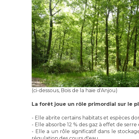
(ci-dessous, Bois de la haie d'Anjou)
La forêt joue un rôle primordial sur le p
- Elle abrite certains habitats et espèces 
- Elle absorbe 12 % des gaz à effet de serre é
- Elle a un rôle significatif dans le stock
régulation des cours d'eau.