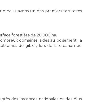
 que nous avons un des premiers territoires
rface forestière de 20 000 ha.
de nombreux domaines, aides au boisement, la
oblèmes de gibier, lors de la création ou
uprès des instances nationales et des élus