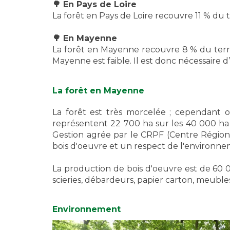
🌳 En Pays de Loire
La forêt en Pays de Loire recouvre 11 % du te
🌳 En Mayenne
La forêt en Mayenne recouvre 8 % du terri
Mayenne est faible. Il est donc nécessaire 
La forêt en Mayenne
La forêt est très morcelée ; cependant 
représentent 22 700 ha sur les 40 000 ha b
Gestion agrée par le CRPF (Centre Régional 
bois d'oeuvre et un respect de l'environneme
La production de bois d'oeuvre est de 60 00
scieries, débardeurs, papier carton, meuble
Environnement