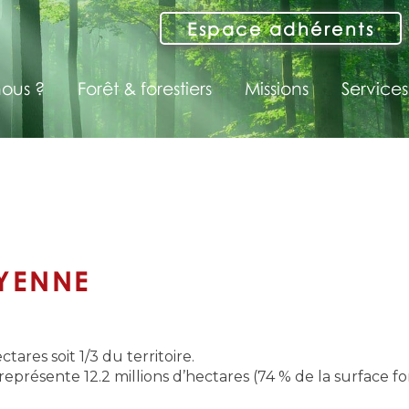
Espace adhérents
ous ?
Forêt & forestiers
Missions
Services
AYENNE
tares soit 1/3 du territoire.
représente 12.2 millions d’hectares (74 % de la surface for