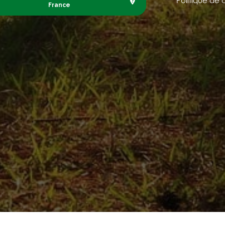
Politique de 
France