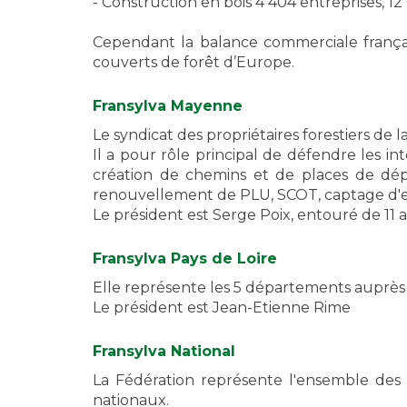
- Construction en bois 4 404 entreprises, 12 
Cependant la balance commerciale française
couverts de forêt d’Europe.
Fransylva Mayenne
Le syndicat des propriétaires forestiers d
Il a pour rôle principal de défendre les in
création de chemins et de places de dépô
renouvellement de PLU, SCOT, captage d'ea
Le président est Serge Poix, entouré de 11 
Fransylva Pays de Loire
Elle représente les 5 départements auprès 
Le président est Jean-Etienne Rime
Fransylva National
La Fédération représente l'ensemble des s
nationaux.