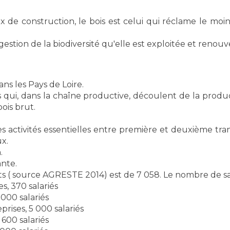
 de construction, le bois est celui qui réclame le moin
 gestion de la biodiversité qu'elle est exploitée et renouv
ns les Pays de Loire.
s qui, dans la chaîne productive, découlent de la produc
bois brut.
des activités essentielles entre première et deuxième tran
ux.
.
ante.
s ( source AGRESTE 2014) est de 7 058. Le nombre de sala
es, 370 salariés
7 000 salariés
prises, 5 000 salariés
 600 salariés