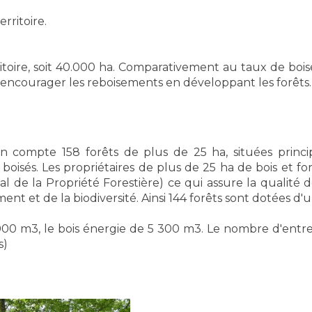
rritoire.
toire, soit 40.000 ha. Comparativement au taux de bois
d’encourager les reboisements en développant les forêts.
on compte 158 forêts de plus de 25 ha, situées prin
oisés. Les propriétaires de plus de 25 ha de bois et fo
de la Propriété Forestière) ce qui assure la qualité de
nt et de la biodiversité. Ainsi 144 forêts sont dotées d'
0 m3, le bois énergie de 5 300 m3. Le nombre d'entrepri
s)