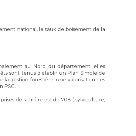
ement national, le taux de boisement de la
cipalement au Nord du département, elles
rêts sont tenus d'établir un Plan Simple de
 la gestion forestière, une valorisation des
un PSG.
ses de la filière est de 708 ( sylviculture,