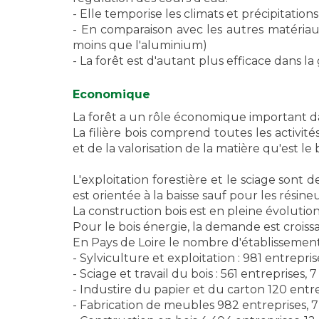
- Elle temporise les climats et précipitations
- En comparaison avec les autres matériaux
moins que l'aluminium)
- La forêt est d'autant plus efficace dans la
Economique
La forêt a un rôle économique important da
La filière bois comprend toutes les activité
et de la valorisation de la matière qu'est le 
L'exploitation forestière et le sciage sont 
est orientée à la baisse sauf pour les résine
La construction bois est en pleine évolution
Pour le bois énergie, la demande est croiss
En Pays de Loire le nombre d'établissement
- Sylviculture et exploitation : 981 entrepris
- Sciage et travail du bois : 561 entreprises, 
- Industire du papier et du carton 120 entre
- Fabrication de meubles 982 entreprises, 7