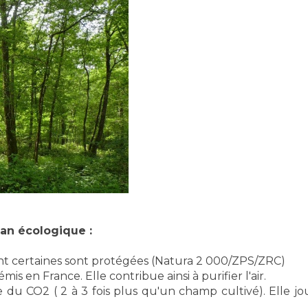
lan écologique :
dont certaines sont protégées (Natura 2 000/ZPS/ZRC)
mis en France. Elle contribue ainsi à purifier l'air.
age du CO2 ( 2 à 3 fois plus qu'un champ cultivé). Elle j