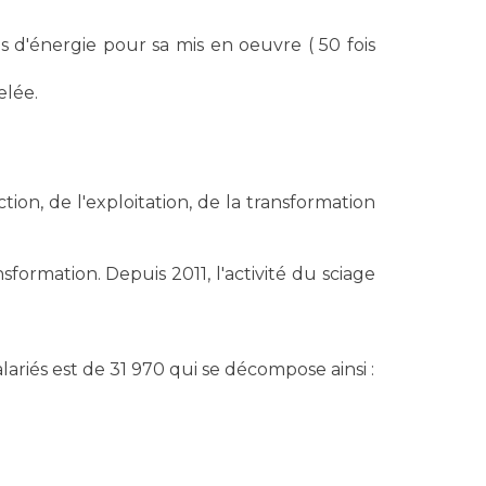
s d'énergie pour sa mis en oeuvre ( 50 fois
elée.
tion, de l'exploitation, de la transformation
sformation. Depuis 2011, l'activité du sciage
riés est de 31 970 qui se décompose ainsi :