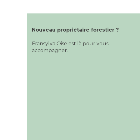
Nouveau propriétaire forestier ?
Fransylva Oise est là pour vous
accompagner.