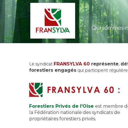
Qui sommes-n
FRANSYLVA 60
représente
,
dé
Le syndicat
forestiers engagés
qui participent régulière
FRANSYLVA 60 :
Forestiers Privés de l'Oise
est membre d
la Fédération nationale des syndicats de
propriétaires forestiers privés.