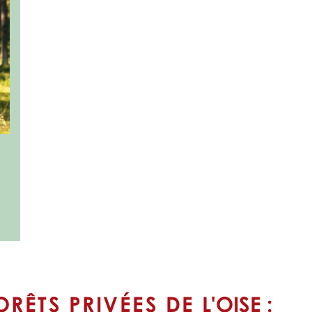
ORÊTS PRIVÉES DE
L'OISE
: