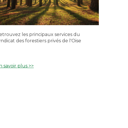
etrouvez les principaux services du
yndicat des forestiers privés de l'Oise
n savoir plus >>