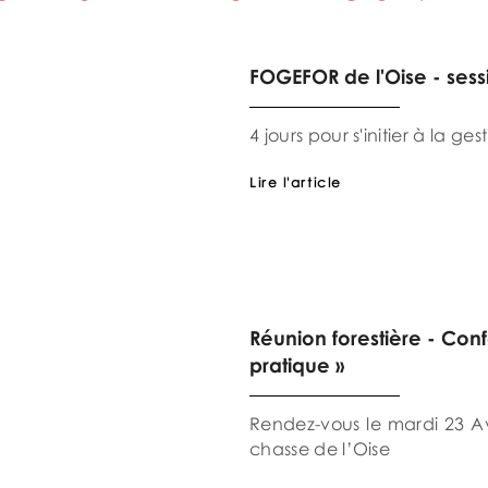
FOGEFOR de l'Oise - sess
4 jours pour s'initier à la ges
Lire l'article
Réunion forestière - Conf
pratique »
Rendez-vous le mardi 23 Av
chasse de l’Oise