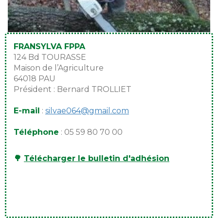
FRANSYLVA FPPA
124 Bd TOURASSE
Maison de l’Agriculture
64018 PAU
Président : Bernard TROLLIET
E-mail
:
silvae064@gmail.com
Téléphone
: 05 59 80 70 00
🌳
Télécharger le bulletin d'adhésion