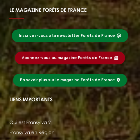
LE MAGAZINE FORÊTS DE FRANCE
Inscrivez-vous à la newsletter Forêts de France
Abonnez-vous au magazine Forêts de France
En savoir plus sur le magazine Forêts de France
LIENS IMPORTANTS
Qui est Fransylva ?
Fransylva en Région