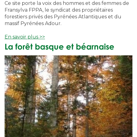
Ce site porte la voix des hommes et des femmes de
Fransylva FPPA, le syndicat des propriétaires
forestiers privés des Pyrénées Atlantiques et du
massif Pyrénées Adour.
En savoir plus >>
La forêt basque et béarnaise