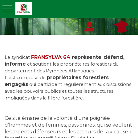
toggle navigation
FRANSYLVA 64
représente
,
défend,
Le syndicat
informe
et soutient les propriétaires forestiers du
département des Pyrénées Atlantiques.
propriétaires forestiers
Il est composé de
engagés
qui participent régulièrement aux discussions
avec les pouvoirs publics et toutes les structures
impliquées dans la filière forestière.
Ce site émane de la volonté d’une poignée
d’hommes et de femmes, passionnés, qui se veulent
les ardents défenseurs et les acteurs de la « cause »