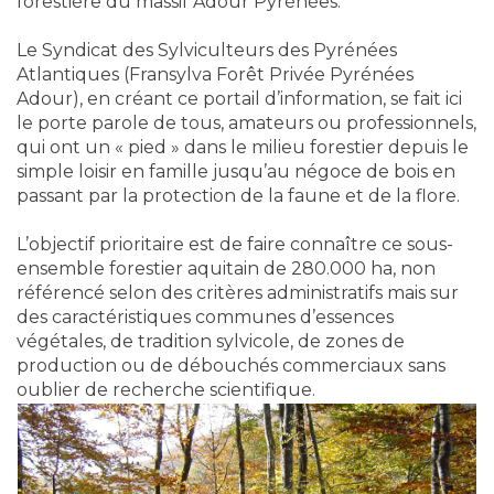
forestière du massif Adour Pyrénées.
Le Syndicat des Sylviculteurs des Pyrénées
Atlantiques (Fransylva Forêt Privée Pyrénées
Adour), en créant ce portail d’information, se fait ici
le porte parole de tous, amateurs ou professionnels,
qui ont un « pied » dans le milieu forestier depuis le
simple loisir en famille jusqu’au négoce de bois en
passant par la protection de la faune et de la flore.
L’objectif prioritaire est de faire connaître ce sous-
ensemble forestier aquitain de 280.000 ha, non
référencé selon des critères administratifs mais sur
des caractéristiques communes d’essences
végétales, de tradition sylvicole, de zones de
production ou de débouchés commerciaux sans
oublier de recherche scientifique.